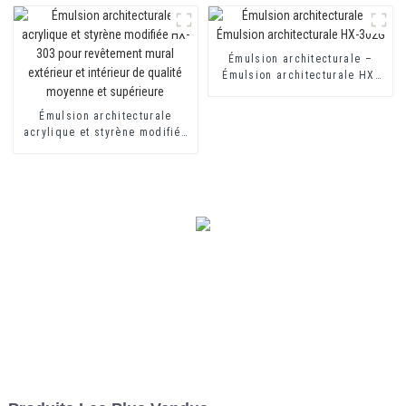
mortier et au ciment
d'isolation thermique
Émulsion architecturale –
Émulsion architecturale HX-
302G
Émulsion architecturale
acrylique et styrène modifiée
HX-303 pour revêtement mural
extérieur et intérieur de
qualité moyenne et supérieure