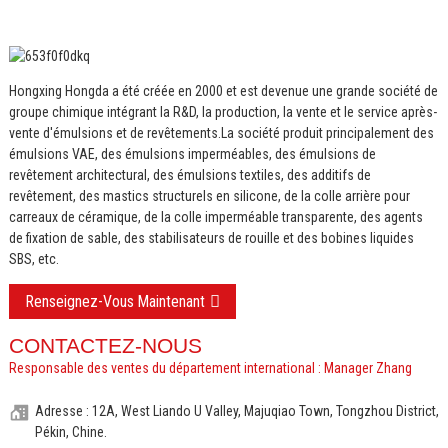
Hongxing Hongda a été créée en 2000 et est devenue une grande société de
groupe chimique intégrant la R&D, la production, la vente et le service après-
vente d'émulsions et de revêtements.
La société produit principalement des
émulsions VAE, des émulsions imperméables, des émulsions de
revêtement architectural, des émulsions textiles, des additifs de
revêtement, des mastics structurels en silicone, de la colle arrière pour
carreaux de céramique, de la colle imperméable transparente, des agents
de fixation de sable, des stabilisateurs de rouille et des bobines liquides
SBS, etc.
Renseignez-Vous Maintenant
CONTACTEZ-NOUS
Responsable des ventes du département international : Manager Zhang
Adresse : 12A, West Liando U Valley, Majuqiao Town, Tongzhou District,
Pékin, Chine.