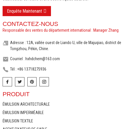
Enquête Maintenant
CONTACTEZ-NOUS
Responsable des ventes du département international : Manager Zhang
Adresse : 12A, vallée ouest de Liando U, ville de Majuqiao, district de
Tongzhou, Pékin, Chine.
Courriel : hxhdchem@163.com
Tél : +86 13718275936
PRODUIT
ÉMULSION ARCHITECTURALE
ÉMULSION IMPERMÉABLE
ÉMULSION TEXTILE