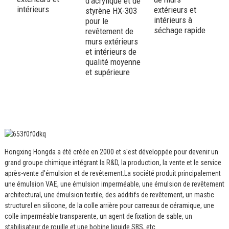
d'acrylique et de
intérieurs
extérieurs et
styrène HX-303
intérieurs à
pour le
séchage rapide
revêtement de
murs extérieurs
et intérieurs de
qualité moyenne
et supérieure
Hongxing Hongda a été créée en 2000 et s'est développée pour devenir un
grand groupe chimique intégrant la R&D, la production, la vente et le service
après-vente d'émulsion et de revêtement.
La société produit principalement
une émulsion VAE, une émulsion imperméable, une émulsion de revêtement
architectural, une émulsion textile, des additifs de revêtement, un mastic
structurel en silicone, de la colle arrière pour carreaux de céramique, une
colle imperméable transparente, un agent de fixation de sable, un
stabilisateur de rouille et une bobine liquide SBS, etc.