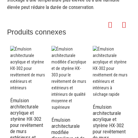
élevée peut réduire la durée de conservation.
Produits connexes
A
a
K
Émulsion
architecturale
Émulsion
acrylique et
architecturale
styrène HX-302
acrylique et
Émulsion
pour revêtement
styrène HX-302
architecturale
de murs
pour revêtement
modifiée
extérieurs et
de murs