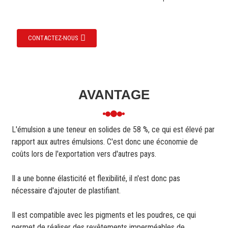
CONTACTEZ-NOUS
AVANTAGE
L'émulsion a une teneur en solides de 58 %, ce qui est élevé par
rapport aux autres émulsions. C'est donc une économie de
coûts lors de l'exportation vers d'autres pays.
Il a une bonne élasticité et flexibilité, il n'est donc pas
nécessaire d'ajouter de plastifiant.
Il est compatible avec les pigments et les poudres, ce qui
permet de réaliser des revêtements imperméables de