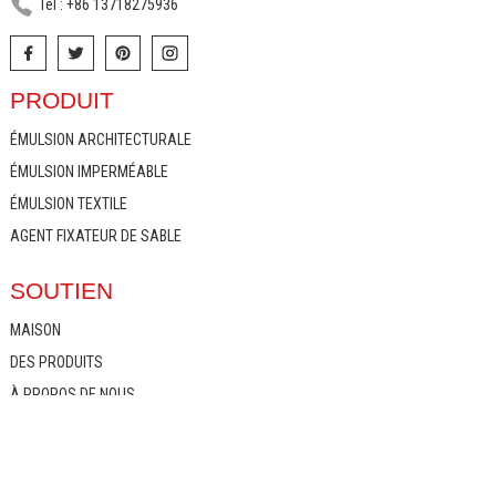
Tél : +86 13718275936
PRODUIT
ÉMULSION ARCHITECTURALE
ÉMULSION IMPERMÉABLE
ÉMULSION TEXTILE
AGENT FIXATEUR DE SABLE
SOUTIEN
MAISON
DES PRODUITS
À PROPOS DE NOUS
NOUVELLES
CERTIFICAT
CONTACTEZ-NOUS