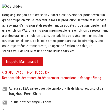
Hongxing Hongda a été créée en 2000 et s'est développée pour devenir un
grand groupe chimique intégrant la R&D, la production, la vente et le service
après-vente d'émulsion et de revêtement.
La société produit principalement
une émulsion VAE, une émulsion imperméable, une émulsion de revêtement
architectural, une émulsion textile, des additifs de revêtement, un mastic
structurel en silicone, de la colle arrière pour carreaux de céramique, une
colle imperméable transparente, un agent de fixation de sable, un
stabilisateur de rouille et une bobine liquide SBS, etc.
Enquête Maintenant
CONTACTEZ-NOUS
Responsable des ventes du département international : Manager Zhang
Adresse : 12A, vallée ouest de Liando U, ville de Majuqiao, district de
Tongzhou, Pékin, Chine.
Courriel : hxhdchem@163.com