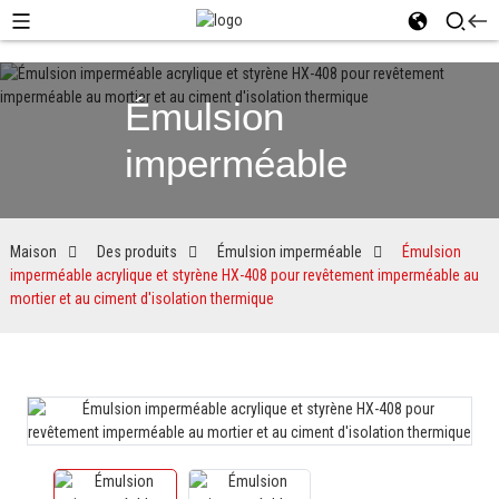
Émulsion
imperméable
Maison
Des produits
Émulsion imperméable
Émulsion
imperméable acrylique et styrène HX-408 pour revêtement imperméable au
mortier et au ciment d'isolation thermique