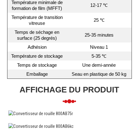
Température minimale de
12-17 ℃
formation de film (MFFT)
Température de transition
25 ℃
vitreuse
Temps de séchage en
25-35 minutes
surface (25 degrés)
Adhésion
Niveau 1
Température de stockage
5-35 ℃
Temps de stockage
Une demi-année
Emballage
Seau en plastique de 50 kg
AFFICHAGE DU PRODUIT