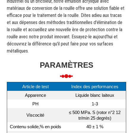
industriel ou un bricoleur, notre émulsion acrylique avec
matériaux de conversion de la rouille offre une solution fiable et
efficace pour le traitement de la rouille. Dites adieu aux tracas
et aux dépenses des méthodes traditionnelles d'élimination de
la rouille et accueillez une nouvelle ère de protection contre la
rouille avec notre produit innovant. Essayez-le aujourd'hui et
découvrez la différence qu'il peut faire pour vos surfaces
métalliques.
PARAMÈTRES
Article de test
Index des performances
Apparence
Liquide blanc laiteux
PH
1-3
≤ 500 MPa. S (rotor n°2 12
Viscocité
tr/min 25 degrés)
Contenu solide,% en poids
40 ± 1 %