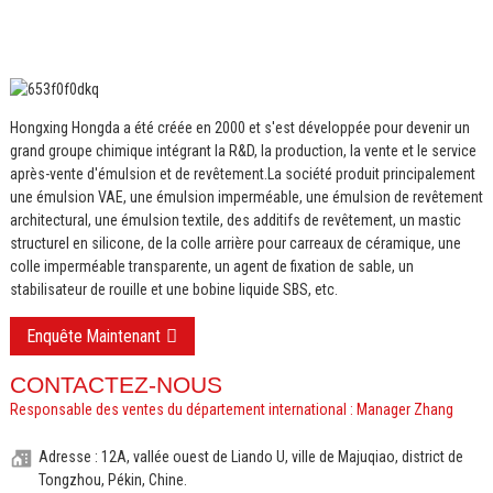
Hongxing Hongda a été créée en 2000 et s'est développée pour devenir un
grand groupe chimique intégrant la R&D, la production, la vente et le service
après-vente d'émulsion et de revêtement.
La société produit principalement
une émulsion VAE, une émulsion imperméable, une émulsion de revêtement
architectural, une émulsion textile, des additifs de revêtement, un mastic
structurel en silicone, de la colle arrière pour carreaux de céramique, une
colle imperméable transparente, un agent de fixation de sable, un
stabilisateur de rouille et une bobine liquide SBS, etc.
Enquête Maintenant
CONTACTEZ-NOUS
Responsable des ventes du département international : Manager Zhang
Adresse : 12A, vallée ouest de Liando U, ville de Majuqiao, district de
Tongzhou, Pékin, Chine.