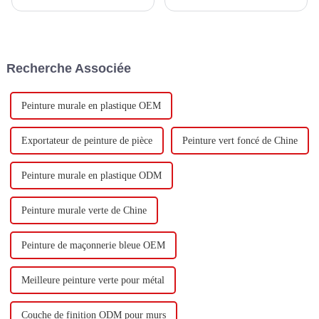
d'investir un total de 1,1
avec Keshun Waterproof
milliard de yuans pour
Technology Co., Ltd (ci-après
construire une nouvelle usine
dénommée « Keshun Company
avec une production annuelle
»), ils ont hâte de nous rendre
de 400 000 tonnes d'émulsion à
visite.
Recherche Associée
base d'eau et 60 000 tonnes de
butadiène...
Peinture murale en plastique OEM
Exportateur de peinture de pièce
Peinture vert foncé de Chine
Peinture murale en plastique ODM
Peinture murale verte de Chine
Peinture de maçonnerie bleue OEM
Meilleure peinture verte pour métal
Couche de finition ODM pour murs