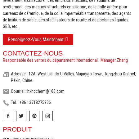
revêtement architectural, des émulsions textiles, des additifs de
revêtement, des mastics structurels en silicone, de la colle arrière pour
carreaux de céramique, de la colle imperméable transparente, des agents
de fixation de sable, des stabilisateurs de rouille et des bobines liquides
SBS, etc.
Renseignez-Vous Maintenant
CONTACTEZ-NOUS
Responsable des ventes du département international : Manager Zhang
Adresse : 12A, West Liando U Valley, Majuqiao Town, Tongzhou District,
Pékin, Chine.
Courriel : hxhdchem@163.com
Tél. : +86 13718275936
PRODUIT