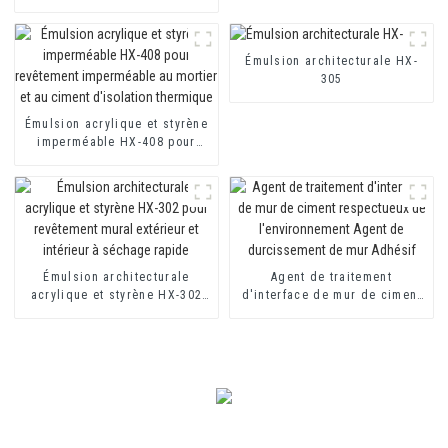
418 pour revêtements
imperméables à base de
ciment monocomposants et
bicomposants
Émulsion architecturale HX-
305
Émulsion acrylique et styrène
imperméable HX-408 pour
revêtement imperméable au
mortier et au ciment
d'isolation thermique
Émulsion architecturale
Agent de traitement
acrylique et styrène HX-302
d'interface de mur de ciment
pour revêtement mural
respectueux de
extérieur et intérieur à
l'environnement Agent de
séchage rapide
durcissement de mur Adhésif