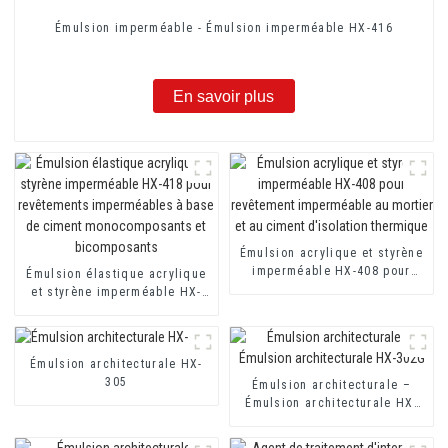
Émulsion imperméable - Émulsion imperméable HX-416
En savoir plus
Émulsion acrylique et styrène
imperméable HX-408 pour
Émulsion élastique acrylique
revêtement imperméable au
et styrène imperméable HX-
mortier et au ciment
418 pour revêtements
d'isolation thermique
imperméables à base de
ciment monocomposants et
Émulsion architecturale HX-
bicomposants
305
Émulsion architecturale –
Émulsion architecturale HX-
302G