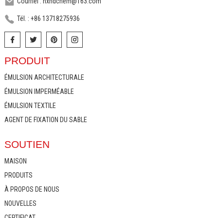
Courriel : hxhdchem@163.com
Tél. : +86 13718275936
PRODUIT
ÉMULSION ARCHITECTURALE
ÉMULSION IMPERMÉABLE
ÉMULSION TEXTILE
AGENT DE FIXATION DU SABLE
SOUTIEN
MAISON
PRODUITS
À PROPOS DE NOUS
NOUVELLES
CERTIFICAT