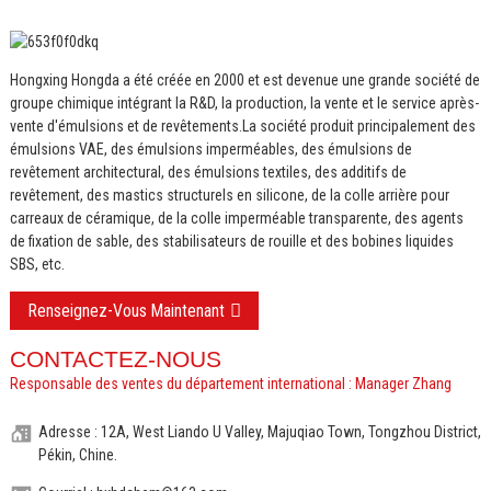
Hongxing Hongda a été créée en 2000 et est devenue une grande société de
groupe chimique intégrant la R&D, la production, la vente et le service après-
vente d'émulsions et de revêtements.
La société produit principalement des
émulsions VAE, des émulsions imperméables, des émulsions de
revêtement architectural, des émulsions textiles, des additifs de
revêtement, des mastics structurels en silicone, de la colle arrière pour
carreaux de céramique, de la colle imperméable transparente, des agents
de fixation de sable, des stabilisateurs de rouille et des bobines liquides
SBS, etc.
Renseignez-Vous Maintenant
CONTACTEZ-NOUS
Responsable des ventes du département international : Manager Zhang
Adresse : 12A, West Liando U Valley, Majuqiao Town, Tongzhou District,
Pékin, Chine.