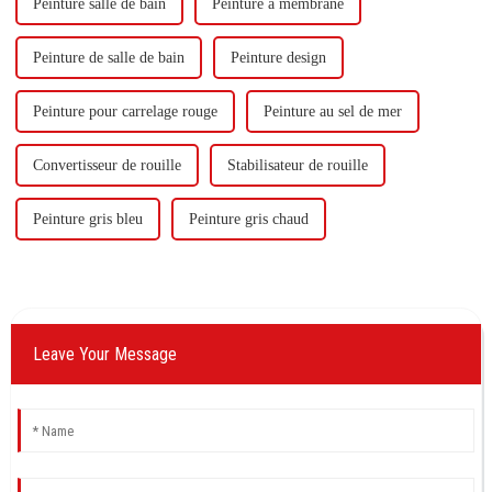
Peinture salle de bain
Peinture à membrane
Peinture de salle de bain
Peinture design
Peinture pour carrelage rouge
Peinture au sel de mer
Convertisseur de rouille
Stabilisateur de rouille
Peinture gris bleu
Peinture gris chaud
Leave Your Message