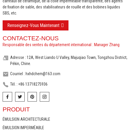
carreaux de céramique, de la colle imperméable transparente, des agents
de fixation de sable, des stabilisateurs de rouille et des bobines liquides
SBS, etc.
Renseignez-Vous Maintenant
CONTACTEZ-NOUS
Responsable des ventes du département international : Manager Zhang
Adresse : 12A, West Liando U Valley, Majuqiao Town, Tongzhou District,
Pékin, Chine.
Courriel : hxhdchem@163.com
Tél. : +86 13718275936
PRODUIT
ÉMULSION ARCHITECTURALE
ÉMULSION IMPERMÉABLE