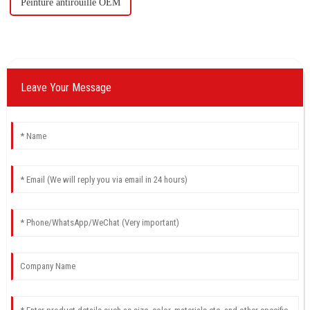
Peinture antirouille OEM
Leave Your Message