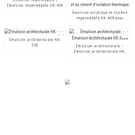
Émulsion imperméable HX-406
Émulsion acrylique et styrène
imperméable HX-408 pour
revêtement imperméable au
mortier et au ciment
d'isolation thermique
Émulsion architecturale HX-
305
Émulsion architecturale –
Émulsion architecturale HX-
302G