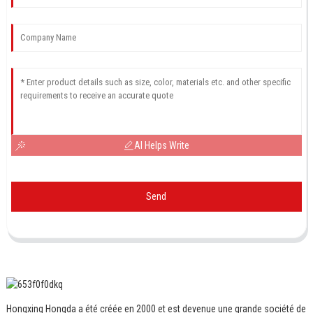
AI Helps Write
Send
Hongxing Hongda a été créée en 2000 et est devenue une grande société de