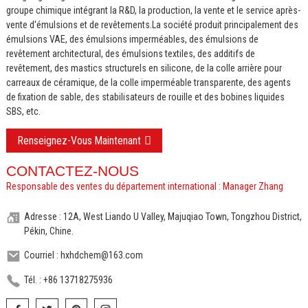
groupe chimique intégrant la R&D, la production, la vente et le service après-
vente d'émulsions et de revêtements.
La société produit principalement des
émulsions VAE, des émulsions imperméables, des émulsions de
revêtement architectural, des émulsions textiles, des additifs de
revêtement, des mastics structurels en silicone, de la colle arrière pour
carreaux de céramique, de la colle imperméable transparente, des agents
de fixation de sable, des stabilisateurs de rouille et des bobines liquides
SBS, etc.
Renseignez-Vous Maintenant
CONTACTEZ-NOUS
Responsable des ventes du département international : Manager Zhang
Adresse : 12A, West Liando U Valley, Majuqiao Town, Tongzhou District,
Pékin, Chine.
Courriel : hxhdchem@163.com
Tél. : +86 13718275936