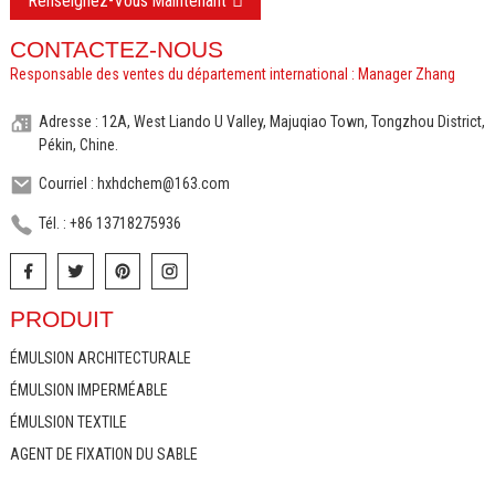
Renseignez-Vous Maintenant
CONTACTEZ-NOUS
Responsable des ventes du département international : Manager Zhang
Adresse : 12A, West Liando U Valley, Majuqiao Town, Tongzhou District,
Pékin, Chine.
Courriel : hxhdchem@163.com
Tél. : +86 13718275936
PRODUIT
ÉMULSION ARCHITECTURALE
ÉMULSION IMPERMÉABLE
ÉMULSION TEXTILE
AGENT DE FIXATION DU SABLE