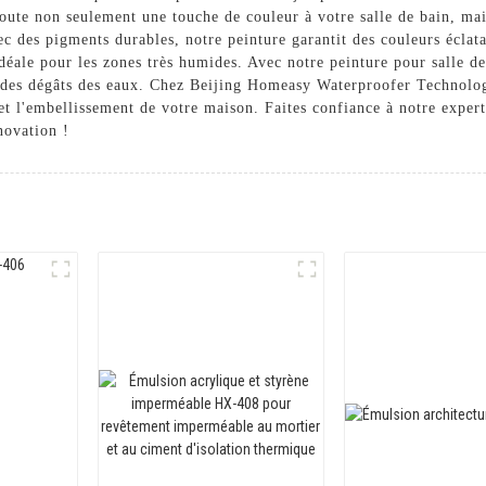
oute non seulement une touche de couleur à votre salle de bain, mai
c des pigments durables, notre peinture garantit des couleurs éclata
 idéale pour les zones très humides. Avec notre peinture pour salle 
s des dégâts des eaux. Chez Beijing Homeasy Waterproofer Technolo
t l'embellissement de votre maison. Faites confiance à notre experti
novation !
n