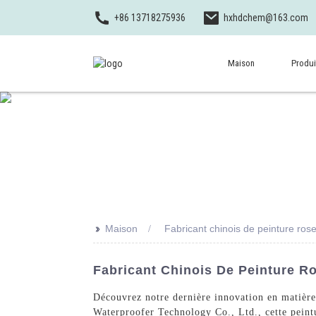
+86 13718275936
hxhdchem@163.com
Maison
Produi
>>
Maison
Fabricant chinois de peinture rose
Fabricant Chinois De Peinture Ro
Découvrez notre dernière innovation en matière
Waterproofer Technology Co., Ltd., cette peintu