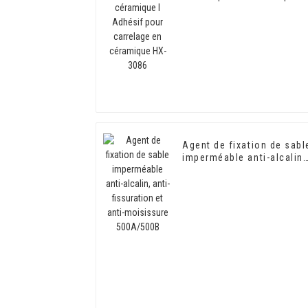
carrelage en céramique
HX-3086
Agent de fixation de sabl
imperméable anti-alcalin,
anti-fissuration et anti-
moisissure 500A/500B