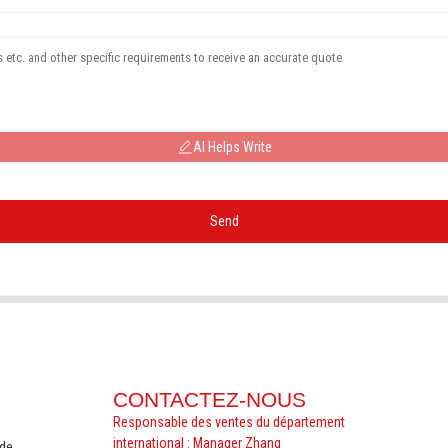
AI Helps Write
Send
CONTACTEZ-NOUS
Responsable des ventes du département
international : Manager Zhang
nde