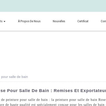
ts
À Propos De Nous
Nouvelles
Certificat
Con
 pour salle de bain
se Pour Salle De Bain : Remises Et Exportateu
 de peinture pour salle de bain : la peinture pour salle de bain Ro
re de haute qualité est spécialement conçue pour les salles de bain 