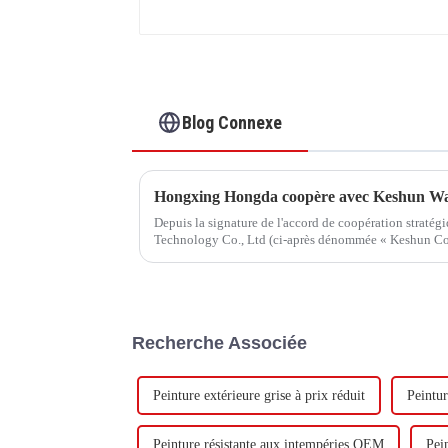
Blog Connexe
Depuis la signature de l'accord de coopération straté
Technology Co., Ltd (ci-après dénommée « Keshun Com
visite.
Recherche Associée
Peinture extérieure grise à prix réduit
Peintur
Peinture résistante aux intempéries OEM
Pei