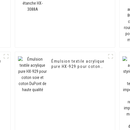
e
Émulsion textile acrylique
pure HX-929 pour coton
soie et coton DuPont de
haute qualité