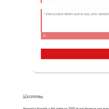
Hongxing Hongda a été créée en 2000 et est devenue une gra