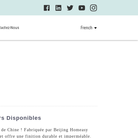
tactez-Nous
French
rs Disponibles
se de Chine ! Fabriquée par Beijing Homeasy
et offre une finition durable et imperméable.