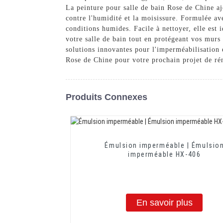
La peinture pour salle de bain Rose de Chine aj
contre l'humidité et la moisissure. Formulée ave
conditions humides. Facile à nettoyer, elle est
votre salle de bain tout en protégeant vos mur
solutions innovantes pour l'imperméabilisation e
Rose de Chine pour votre prochain projet de ré
Produits Connexes
Émulsion imperméable | Émulsio
imperméable HX-406
En savoir plus