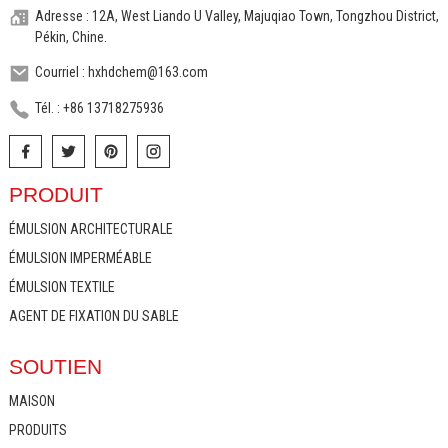
Adresse : 12A, West Liando U Valley, Majuqiao Town, Tongzhou District,
Pékin, Chine.
Courriel : hxhdchem@163.com
Tél. : +86 13718275936
PRODUIT
ÉMULSION ARCHITECTURALE
ÉMULSION IMPERMÉABLE
ÉMULSION TEXTILE
AGENT DE FIXATION DU SABLE
SOUTIEN
MAISON
PRODUITS