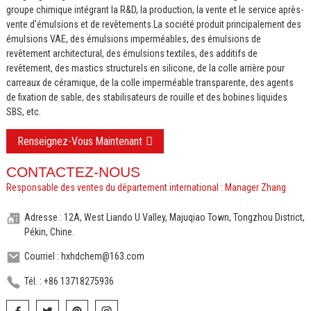
groupe chimique intégrant la R&D, la production, la vente et le service après-
vente d'émulsions et de revêtements.
La société produit principalement des
émulsions VAE, des émulsions imperméables, des émulsions de
revêtement architectural, des émulsions textiles, des additifs de
revêtement, des mastics structurels en silicone, de la colle arrière pour
carreaux de céramique, de la colle imperméable transparente, des agents
de fixation de sable, des stabilisateurs de rouille et des bobines liquides
SBS, etc.
Renseignez-Vous Maintenant
CONTACTEZ-NOUS
Responsable des ventes du département international : Manager Zhang
Adresse : 12A, West Liando U Valley, Majuqiao Town, Tongzhou District,
Pékin, Chine.
Courriel : hxhdchem@163.com
Tél. : +86 13718275936