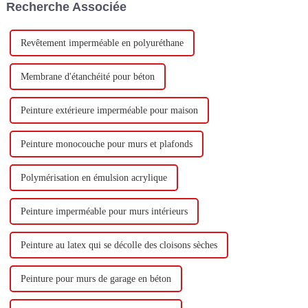
Recherche Associée
base d'eau et 60 000 tonnes de
butadiène...
Revêtement imperméable en polyuréthane
Membrane d'étanchéité pour béton
Peinture extérieure imperméable pour maison
Peinture monocouche pour murs et plafonds
Polymérisation en émulsion acrylique
Peinture imperméable pour murs intérieurs
Peinture au latex qui se décolle des cloisons sèches
Peinture pour murs de garage en béton