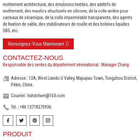
revêtement architectural, des émulsions textiles, des additifs de
revêtement, des mastics structurels en silicone, de la colle arrière pour
carreaux de céramique, de la colle imperméable transparente, des agents
de fixation de sable, des stabilisateurs de rouille et des bobines liquides
SBS, etc.
Renseignez-Vous Maintenant
CONTACTEZ-NOUS
Responsable des ventes du département international : Manager Zhang
Adresse : 12A, West Liando U Valley, Majuqiao Town, Tongzhou District,
Pékin, Chine.
Courriel : hxhdchem@163.com
Tél. : +86 13718275936
PRODUIT