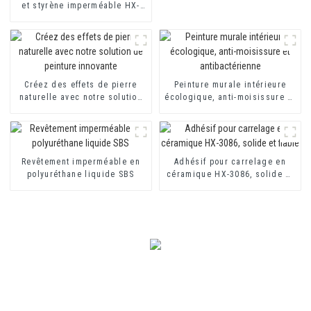
et styrène imperméable HX-
418 pour revêtements
imperméables à base de
ciment monocomposants et
bicomposants
Créez des effets de pierre
Peinture murale intérieure
naturelle avec notre solution
écologique, anti-moisissure et
de peinture innovante
antibactérienne
Revêtement imperméable en
Adhésif pour carrelage en
polyuréthane liquide SBS
céramique HX-3086, solide et
fiable