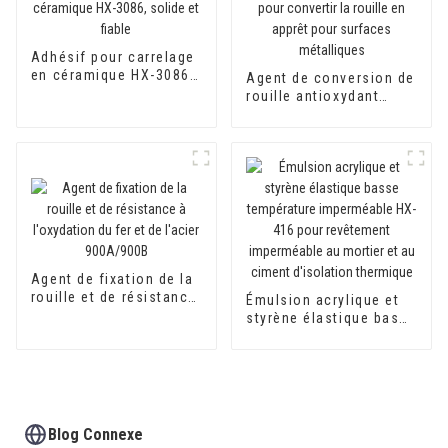
Adhésif pour carrelage
en céramique HX-3086,
Agent de conversion de
solide et fiable
rouille antioxydant
800AB pour convertir la
rouille en apprêt pour
surfaces métalliques
Agent de fixation de la
rouille et de résistance
Émulsion acrylique et
à l'oxydation du fer et
styrène élastique basse
de l'acier 900A/900B
température
imperméable HX-416
pour revêtement
imperméable au mortier
et au ciment d'isolation
thermique
Blog Connexe