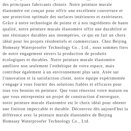
des principaux fabricants chinois. Notre peinture murale
élastomère est conçue pour offrir une excellente couverture et
une protection optimale des surfaces intérieures et extérieures.
Grâce à notre technologie de pointe et à nos ingrédients de haute
qualité, notre peinture murale élastomère offre une durabilité et
une résistance durables aux intempéries, ce qui en fait un choix
idéal pour les projets résidentiels et commerciaux. Chez Beijing
Homeasy Waterproofer Technology Co., Ltd., nous sommes fiers
de notre engagement envers la production de produits
écologiques et durables. Notre peinture murale élastomère
améliore non seulement l'esthétique de votre espace, mais
contribue également à un environnement plus sain. Axée sur
l'innovation et la satisfaction client, notre équipe expérimentée
s'engage à vous fournir des solutions fiables et efficaces pour
tous vos besoins en peinture. Que vous rénoviez votre maison ou
que vous entrepreniez un projet de construction d'envergure,
notre peinture murale élastomère est le choix idéal pour obtenir
une finition impeccable et durable. Découvrez dès aujourd'hui la
différence avec la peinture murale élastomère de Beijing
Homeasy Waterproofer Technology Co., Ltd.