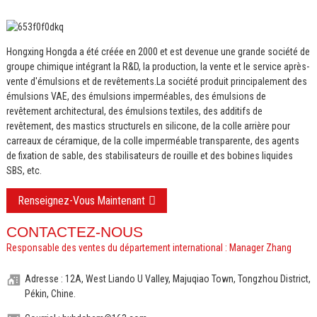
Hongxing Hongda a été créée en 2000 et est devenue une grande société de
groupe chimique intégrant la R&D, la production, la vente et le service après-
vente d'émulsions et de revêtements.
La société produit principalement des
émulsions VAE, des émulsions imperméables, des émulsions de
revêtement architectural, des émulsions textiles, des additifs de
revêtement, des mastics structurels en silicone, de la colle arrière pour
carreaux de céramique, de la colle imperméable transparente, des agents
de fixation de sable, des stabilisateurs de rouille et des bobines liquides
SBS, etc.
Renseignez-Vous Maintenant
CONTACTEZ-NOUS
Responsable des ventes du département international : Manager Zhang
Adresse : 12A, West Liando U Valley, Majuqiao Town, Tongzhou District,
Pékin, Chine.