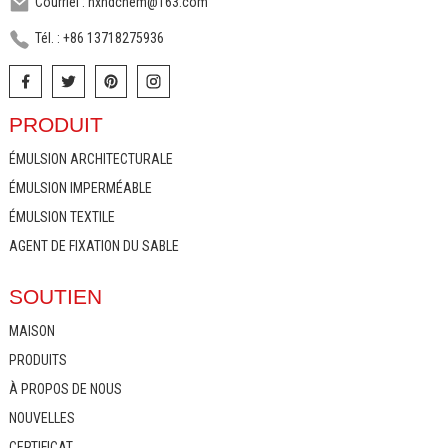
Courriel : hxhdchem@163.com
Tél. : +86 13718275936
PRODUIT
ÉMULSION ARCHITECTURALE
ÉMULSION IMPERMÉABLE
ÉMULSION TEXTILE
AGENT DE FIXATION DU SABLE
SOUTIEN
MAISON
PRODUITS
À PROPOS DE NOUS
NOUVELLES
CERTIFICAT