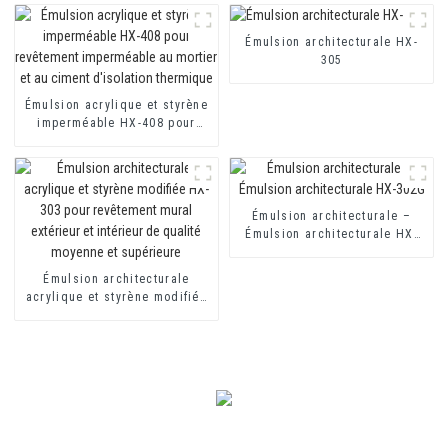
pour mortier d'isolation
thermique et revêtement
imperméable à base de ciment
Émulsion architecturale HX-
à deux composants
305
Émulsion acrylique et styrène
imperméable HX-408 pour
revêtement imperméable au
mortier et au ciment
d'isolation thermique
Émulsion architecturale –
Émulsion architecturale HX-
302G
Émulsion architecturale
acrylique et styrène modifiée
HX-303 pour revêtement mural
extérieur et intérieur de
qualité moyenne et supérieure