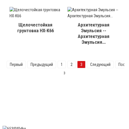
Щелочестойкая
Архитектурная
грунтовка HX-K66
Эмульсия --
Архитектурная
Эмульсия...
Первый
Предыдущий
1
2
3
Следующий
После
3