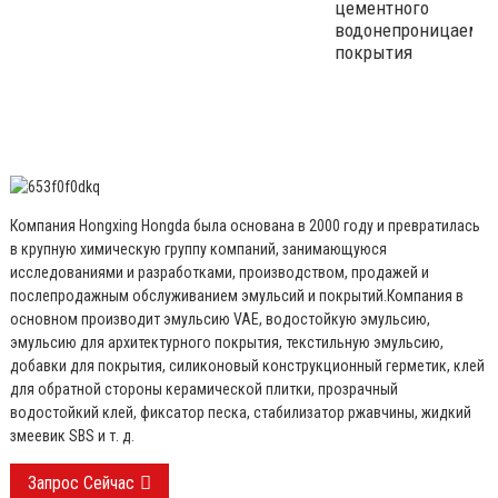
цементного
водонепроницаемог
покрытия
Компания Hongxing Hongda была основана в 2000 году и превратилась
в крупную химическую группу компаний, занимающуюся
исследованиями и разработками, производством, продажей и
послепродажным обслуживанием эмульсий и покрытий.
Компания в
основном производит эмульсию VAE, водостойкую эмульсию,
эмульсию для архитектурного покрытия, текстильную эмульсию,
добавки для покрытия, силиконовый конструкционный герметик, клей
для обратной стороны керамической плитки, прозрачный
водостойкий клей, фиксатор песка, стабилизатор ржавчины, жидкий
змеевик SBS и т. д.
Запрос Сейчас