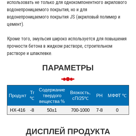
использовать не только для однокомпонентного акрилового
водонепроницаемого покрытия, но и для
водонепроницаемого покрытия JS (акриловый полимер и
цемент).
Кроме того, эмульсия широко используется для повышения
прочности бетона в жидком растворе, строительном
растворе и шпаклевке.
ПАРАМЕТРЫ
Содержание
Тг
Вязкость,
Продукт
твердого
PH
МФФТ ℃
℃
сП/25℃
вещества %
НХ-416
-8
50±1
700-1000
7-8
0
ДИСПЛЕЙ ПРОДУКТА