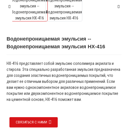
Водонепроницаемая эмульсия --
Водонепроницаемая эмульсия HX-416
HX-416 представляет собой эмульсию сополимера акрилата и
стирола. Эта специально разработанная эмульсия предназначена
для создания эластичных водонепроницаемых покрытий, что
делает ее отличным выбором для различных применений. Если
вам нужно однокомпонентное акриловое водонепроницаемое
покрытие или двухкомпонентное водонепроницаемое покрытие
на цементной основе, HX-416 поможет вам.
СВЯЗАТЬСЯ С НАМИ