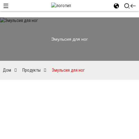
Эмульсия для ног
Дом
Продукты
Эмульсия для ног