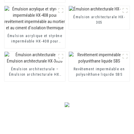
mortier d'isolation thermique
et revêtement imperméable à
base de ciment à deux
composants
Émulsion architecturale HX-
305
Émulsion acrylique et styrène
imperméable HX-408 pour
revêtement imperméable au
mortier et au ciment
d'isolation thermique
Émulsion architecturale –
Revêtement imperméable en
Émulsion architecturale HX-
polyuréthane liquide SBS
302G