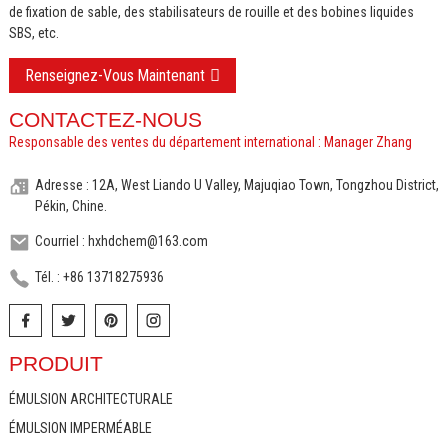
de fixation de sable, des stabilisateurs de rouille et des bobines liquides
SBS, etc.
Renseignez-Vous Maintenant
CONTACTEZ-NOUS
Responsable des ventes du département international : Manager Zhang
Adresse : 12A, West Liando U Valley, Majuqiao Town, Tongzhou District,
Pékin, Chine.
Courriel : hxhdchem@163.com
Tél. : +86 13718275936
PRODUIT
ÉMULSION ARCHITECTURALE
ÉMULSION IMPERMÉABLE