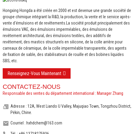
Hongxing Hongda a été créée en 2000 et est devenue une grande société de
groupe chimique intégrant la R&D, la production, la vente et le service après-
vente d'émulsions et de revêtements.
La société produit principalement des
émulsions VAE, des émulsions imperméables, des émulsions de
revêtement architectural, des émulsions textiles, des additifs de
revêtement, des mastics structurels en silicone, de la colle arrière pour
carreaux de céramique, de la colle imperméable transparente, des agents
de fixation de sable, des stabilisateurs de rouille et des bobines liquides
SBS, etc.
Renseignez-Vous Maintenant
CONTACTEZ-NOUS
Responsable des ventes du département international : Manager Zhang
Adresse : 12A, West Liando U Valley, Majuqiao Town, Tongzhou District,
Pékin, Chine.
Courriel : hxhdchem@163.com
Tél. : +86 13718275936