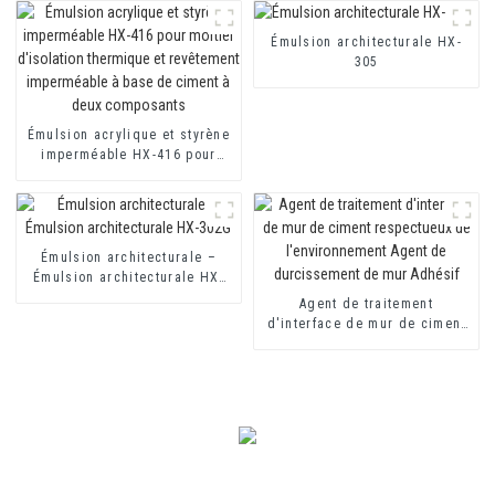
imperméables à base de
ciment monocomposants et
Émulsion architecturale HX-
bicomposants
305
Émulsion acrylique et styrène
imperméable HX-416 pour
mortier d'isolation thermique
et revêtement imperméable à
base de ciment à deux
composants
Émulsion architecturale –
Émulsion architecturale HX-
302G
Agent de traitement
d'interface de mur de ciment
respectueux de
l'environnement Agent de
durcissement de mur Adhésif