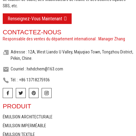
SBS, etc.
Renseignez-Vous Maintenant
CONTACTEZ-NOUS
Responsable des ventes du département international : Manager Zhang
Adresse : 12A, West Liando U Valley, Majuqiao Town, Tongzhou District,
Pékin, Chine.
Courriel : hxhdchem@163.com
Tél. : +86 13718275936
PRODUIT
ÉMULSION ARCHITECTURALE
ÉMULSION IMPERMÉABLE
ÉMULSION TEXTILE