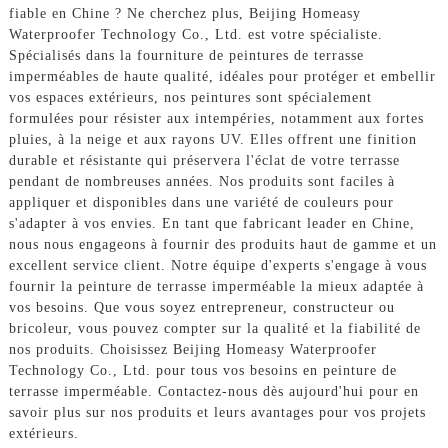
fiable en Chine ? Ne cherchez plus, Beijing Homeasy
Waterproofer Technology Co., Ltd. est votre spécialiste.
Spécialisés dans la fourniture de peintures de terrasse
imperméables de haute qualité, idéales pour protéger et embellir
vos espaces extérieurs, nos peintures sont spécialement
formulées pour résister aux intempéries, notamment aux fortes
pluies, à la neige et aux rayons UV. Elles offrent une finition
durable et résistante qui préservera l'éclat de votre terrasse
pendant de nombreuses années. Nos produits sont faciles à
appliquer et disponibles dans une variété de couleurs pour
s'adapter à vos envies. En tant que fabricant leader en Chine,
nous nous engageons à fournir des produits haut de gamme et un
excellent service client. Notre équipe d'experts s'engage à vous
fournir la peinture de terrasse imperméable la mieux adaptée à
vos besoins. Que vous soyez entrepreneur, constructeur ou
bricoleur, vous pouvez compter sur la qualité et la fiabilité de
nos produits. Choisissez Beijing Homeasy Waterproofer
Technology Co., Ltd. pour tous vos besoins en peinture de
terrasse imperméable. Contactez-nous dès aujourd'hui pour en
savoir plus sur nos produits et leurs avantages pour vos projets
extérieurs.