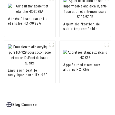
Adhésif transparent et
étanche HX-3088A
Agent de fixation de
sable imperméable
anti-alcalin, anti-
fissuration et anti-
moisissure 500A/500B
Apprêt résistant aux
alcalis HX-K66
Émulsion textile
acrylique pure HX-929
pour coton soie et
coton DuPont de haute
qualité
Blog Connexe