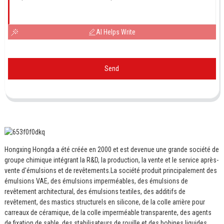
AI Helps Write
Send
Hongxing Hongda a été créée en 2000 et est devenue une grande société de
groupe chimique intégrant la R&D, la production, la vente et le service après-
vente d'émulsions et de revêtements.
La société produit principalement des
émulsions VAE, des émulsions imperméables, des émulsions de
revêtement architectural, des émulsions textiles, des additifs de
revêtement, des mastics structurels en silicone, de la colle arrière pour
carreaux de céramique, de la colle imperméable transparente, des agents
de fixation de sable, des stabilisateurs de rouille et des bobines liquides