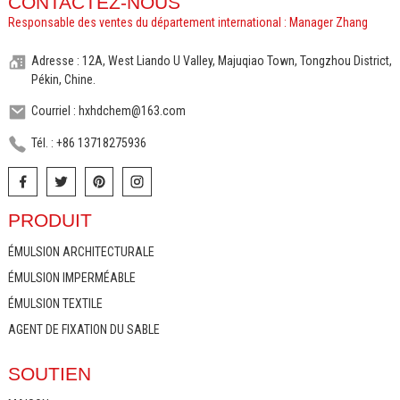
CONTACTEZ-NOUS
Responsable des ventes du département international : Manager Zhang
Adresse : 12A, West Liando U Valley, Majuqiao Town, Tongzhou District,
Pékin, Chine.
Courriel : hxhdchem@163.com
Tél. : +86 13718275936
PRODUIT
ÉMULSION ARCHITECTURALE
ÉMULSION IMPERMÉABLE
ÉMULSION TEXTILE
AGENT DE FIXATION DU SABLE
SOUTIEN