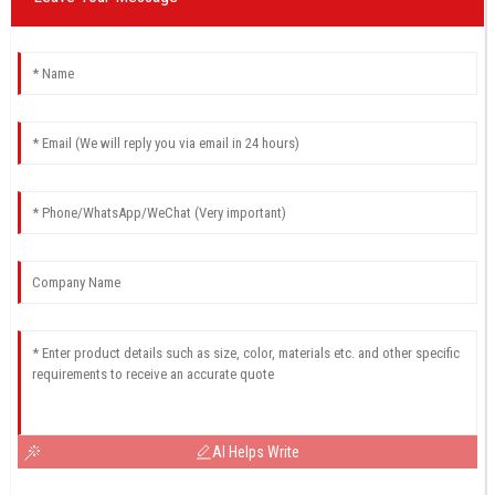
AI Helps Write