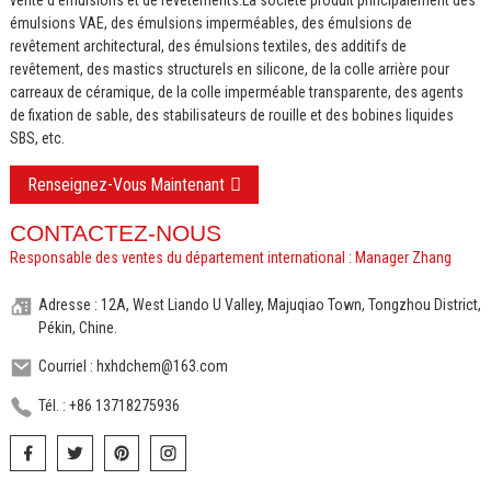
émulsions VAE, des émulsions imperméables, des émulsions de
revêtement architectural, des émulsions textiles, des additifs de
revêtement, des mastics structurels en silicone, de la colle arrière pour
carreaux de céramique, de la colle imperméable transparente, des agents
de fixation de sable, des stabilisateurs de rouille et des bobines liquides
SBS, etc.
Renseignez-Vous Maintenant
CONTACTEZ-NOUS
Responsable des ventes du département international : Manager Zhang
Adresse : 12A, West Liando U Valley, Majuqiao Town, Tongzhou District,
Pékin, Chine.
Courriel : hxhdchem@163.com
Tél. : +86 13718275936