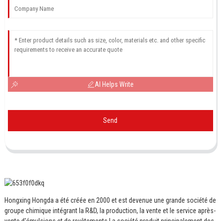
AI Helps Write
Send
Hongxing Hongda a été créée en 2000 et est devenue une grande société de
groupe chimique intégrant la R&D, la production, la vente et le service après-
vente d'émulsions et de revêtements.
La société produit principalement des