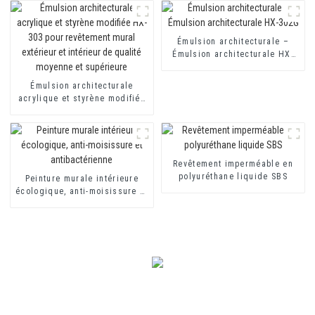
mortier et au ciment
d'isolation thermique
Émulsion architecturale –
Émulsion architecturale HX-
302G
Émulsion architecturale
acrylique et styrène modifiée
HX-303 pour revêtement mural
extérieur et intérieur de
qualité moyenne et supérieure
Revêtement imperméable en
polyuréthane liquide SBS
Peinture murale intérieure
écologique, anti-moisissure et
antibactérienne