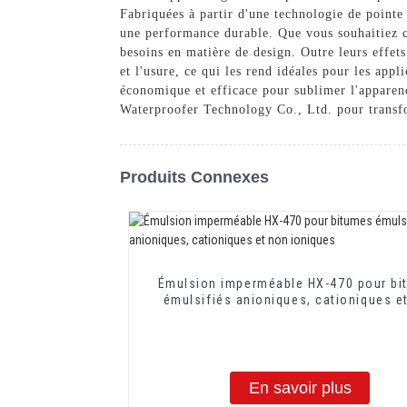
Fabriquées à partir d'une technologie de pointe
une performance durable. Que vous souhaitiez c
besoins en matière de design. Outre leurs effets
et l'usure, ce qui les rend idéales pour les appl
économique et efficace pour sublimer l'apparenc
Waterproofer Technology Co., Ltd. pour transfo
Produits Connexes
Émulsion imperméable HX-470 pour bi
émulsifiés anioniques, cationiques e
ioniques
En savoir plus