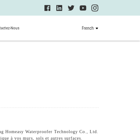
tactez-Nous
French
eijing Homeasy Waterproofer Technology Co., Ltd.
que à vos murs, sols et autres surfaces.