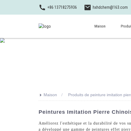
+86 13718275936
hxhdchem@163.com
Maison
Produi
>>
Maison
Produits de peinture imitation pie
Peintures Imitation Pierre Chino
Améliorez l'esthétique et la durabilité de vos 
a développé une gamme de peintures effet pierre