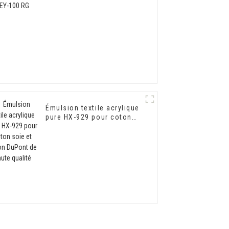
Émulsion textile acrylique
pure HX-929 pour coton
soie et coton DuPont de
haute qualité