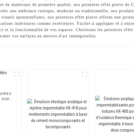
 et de matériaux de première qualité, nos peintures effet pierre de 
réer une ambiance rustique, moderne ou traditionnelle, nos produits
 visuels époustouflants, nos peintures effet pierre offrent une prot
ications intérieures comme extérieures. Faciles à appliquer et à entr
e et la fonctionnalité de vos espaces. Choisissez les peintures eff
rmer vos surfaces en œuvres d'art intemporelles.
tumes
t non