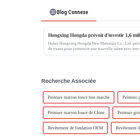
Blog Connexe
Hubei Hongxing Hongda New Materials Co., Ltd. prévoit
de yuans pour construire une nouvelle usine avec une
tonnes d'émulsion à base d'eau et 60 000 tonnes de but
Recherche Associée
Peinture marron foncé bon marché
Peinture p
Peinture marron foncé de Chine
Peinture gri
Revêtement de fondation OEM
Revêtement d