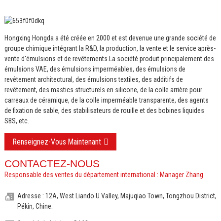
Hongxing Hongda a été créée en 2000 et est devenue une grande société de
groupe chimique intégrant la R&D, la production, la vente et le service après-
vente d'émulsions et de revêtements.
La société produit principalement des
émulsions VAE, des émulsions imperméables, des émulsions de
revêtement architectural, des émulsions textiles, des additifs de
revêtement, des mastics structurels en silicone, de la colle arrière pour
carreaux de céramique, de la colle imperméable transparente, des agents
de fixation de sable, des stabilisateurs de rouille et des bobines liquides
SBS, etc.
Renseignez-Vous Maintenant
CONTACTEZ-NOUS
Responsable des ventes du département international : Manager Zhang
Adresse : 12A, West Liando U Valley, Majuqiao Town, Tongzhou District,
Pékin, Chine.