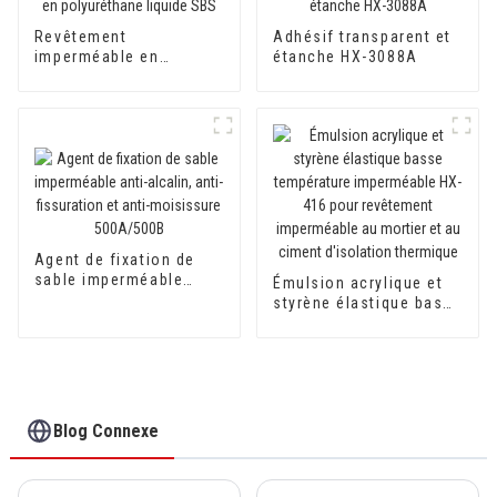
Revêtement
Adhésif transparent et
imperméable en
étanche HX-3088A
polyuréthane liquide
SBS
Agent de fixation de
sable imperméable
Émulsion acrylique et
anti-alcalin, anti-
styrène élastique basse
fissuration et anti-
température
moisissure 500A/500B
imperméable HX-416
pour revêtement
imperméable au mortier
et au ciment d'isolation
thermique
Blog Connexe