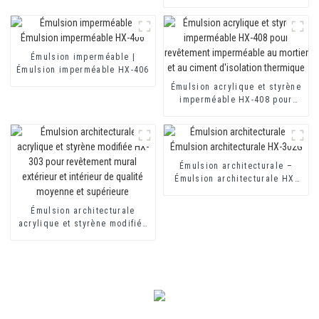
418 pour revêtements
imperméables à base de
ciment monocomposants et
bicomposants
Émulsion imperméable |
Émulsion imperméable HX-406
Émulsion acrylique et styrène
imperméable HX-408 pour
revêtement imperméable au
mortier et au ciment
d'isolation thermique
Émulsion architecturale –
Émulsion architecturale HX-
302G
Émulsion architecturale
acrylique et styrène modifiée
HX-303 pour revêtement mural
extérieur et intérieur de
qualité moyenne et supérieure