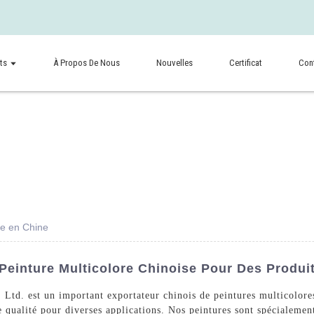
ts
À Propos De Nous
Nouvelles
Certificat
Con
re en Chine
Peinture Multicolore Chinoise Pour Des Produi
Ltd. est un important exportateur chinois de peintures multicolor
 qualité pour diverses applications. Nos peintures sont spécialement