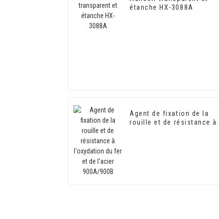
étanche HX-3088A
Agent de fixation de la
rouille et de résistance à
l'oxydation du fer et de
l'acier 900A/900B