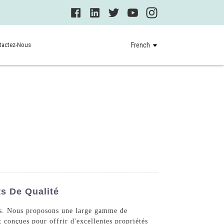
tactez-Nous
French
ts De Qualité
es. Nous proposons une large gamme de
 conçues pour offrir d'excellentes propriétés