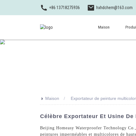
+86 13718275936
hxhdchem@163.com
Maison
Produi
>>
Maison
Exportateur de peinture multicolo
Célèbre Exportateur Et Usine De 
Beijing Homeasy Waterproofer Technology Co., 
peintures imperméables et multicolores de haute