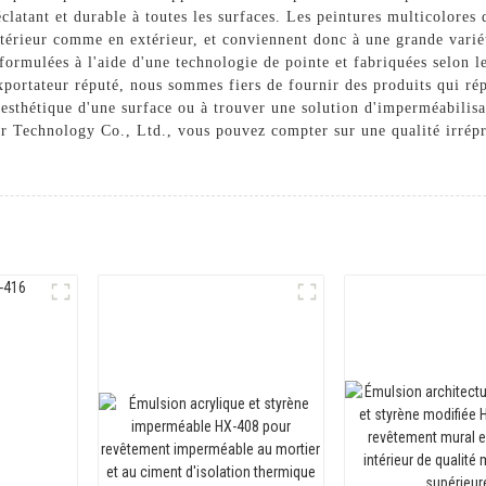
éclatant et durable à toutes les surfaces. Les peintures multicolor
intérieur comme en extérieur, et conviennent donc à une grande varié
ormulées à l'aide d'une technologie de pointe et fabriquées selon les
'exportateur réputé, nous sommes fiers de fournir des produits qui r
esthétique d'une surface ou à trouver une solution d'imperméabilisat
 Technology Co., Ltd., vous pouvez compter sur une qualité irrépr
n