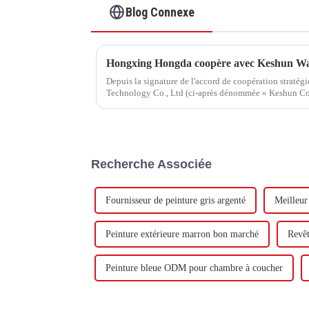
Blog Connexe
Depuis la signature de l'accord de coopération straté
Technology Co., Ltd (ci-après dénommée « Keshun Com
visite.
Recherche Associée
Fournisseur de peinture gris argenté
Meilleur
Peinture extérieure marron bon marché
Revêt
Peinture bleue ODM pour chambre à coucher