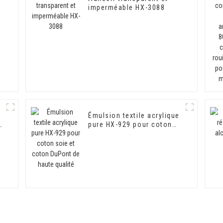
imperméable HX-3088
Émulsion textile acrylique
pure HX-929 pour coton
soie et coton DuPont de
haute qualité