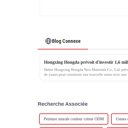
Blog Connexe
Hubei Hongxing Hongda New Materials Co., Ltd. prévoit
de yuans pour construire une nouvelle usine avec une
tonnes d'émulsion à base d'eau et 60 000 tonnes de but
Recherche Associée
Peinture murale couleur crème ODM
Usines 