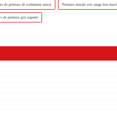
rs de peinture de scellement mural
Peinture murale vert sauge bon marc
s de peinture gris argenté