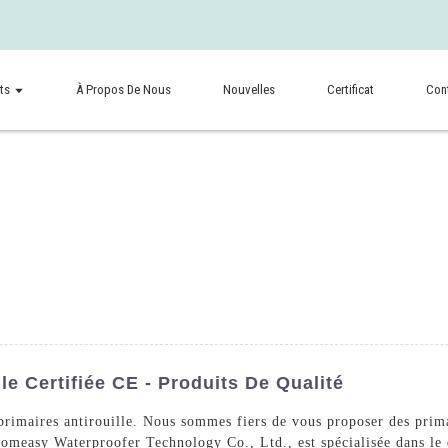
ts
À Propos De Nous
Nouvelles
Certificat
Con
le Certifiée CE - Produits De Qualité
rimaires antirouille. Nous sommes fiers de vous proposer des primai
 Homeasy Waterproofer Technology Co., Ltd., est spécialisée dans le