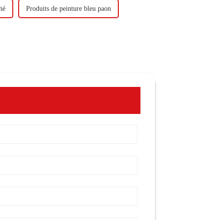
hé
Produits de peinture bleu paon