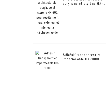
acrylique et styrène HX-
302 pour revêtement
mural extérieur et
intérieur à séchage rapid
Adhésif transparent et
imperméable HX-3088