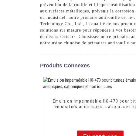
prévention de la rouille et l'imperméabilisation
aux surfaces métalliques, prévenir la corrosion
ou industriel, notre primaire antirouille est le
Technology Co., Ltd., la qualité de nos produits
solutions sur mesure pour répondre à vos besoin
de divers secteurs. Choisissez notre primaire an
notre usine chinoise de primaires antirouille p
Produits Connexes
Émulsion imperméable HX-470 pour bi
émulsifiés anioniques, cationiques e
ioniques
En savoir plus