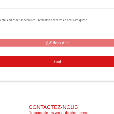
AI Helps Write
Send
CONTACTEZ-NOUS
Responsable des ventes du département