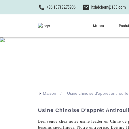
+86 13718275936
hxhdchem@163.com
Maison
Produi
>>
Maison
Usine chinoise d'apprêt antirouille
Usine Chinoise D'apprêt Antirouil
Bienvenue chez notre usine leader en Chine de p
besoins spécifiques. Notre entreprise, Beijing