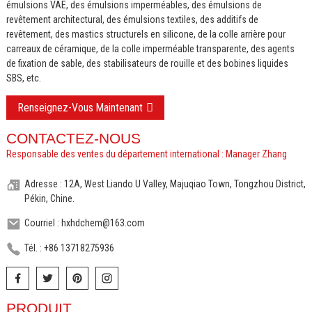
émulsions VAE, des émulsions imperméables, des émulsions de
revêtement architectural, des émulsions textiles, des additifs de
revêtement, des mastics structurels en silicone, de la colle arrière pour
carreaux de céramique, de la colle imperméable transparente, des agents
de fixation de sable, des stabilisateurs de rouille et des bobines liquides
SBS, etc.
Renseignez-Vous Maintenant
CONTACTEZ-NOUS
Responsable des ventes du département international : Manager Zhang
Adresse : 12A, West Liando U Valley, Majuqiao Town, Tongzhou District,
Pékin, Chine.
Courriel : hxhdchem@163.com
Tél. : +86 13718275936
PRODUIT