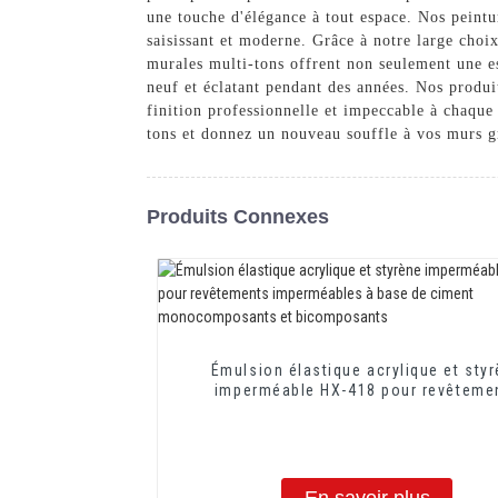
une touche d'élégance à tout espace. Nos peint
saisissant et moderne. Grâce à notre large choi
murales multi-tons offrent non seulement une est
neuf et éclatant pendant des années. Nos produit
finition professionnelle et impeccable à chaqu
tons et donnez un nouveau souffle à vos murs g
Produits Connexes
Émulsion élastique acrylique et sty
imperméable HX-418 pour revêteme
imperméables à base de ciment
monocomposants et bicomposan
En savoir plus