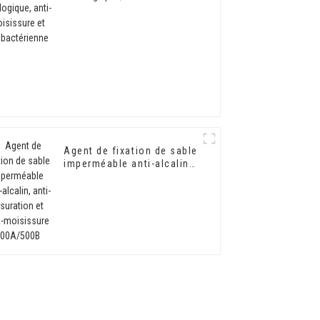
moisissure et
antibactérienne
Agent de fixation de sable
imperméable anti-alcalin,
anti-fissuration et anti-
moisissure 500A/500B