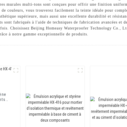
ures murales multi-tons sont conçues pour offrir une finition unifo
x de couleurs, vous trouverez facilement la teinte idéale pour compl
hétique supérieure, mais aussi une excellente durabilité et résistan
s sont fabriqués à l'aide de techniques de fabrication avancées et d
e fois. Choisissez Beijing Homeasy Waterproofer Technology Co., Lt
râce à notre gamme exceptionnelle de produits.
rène
nts
ts