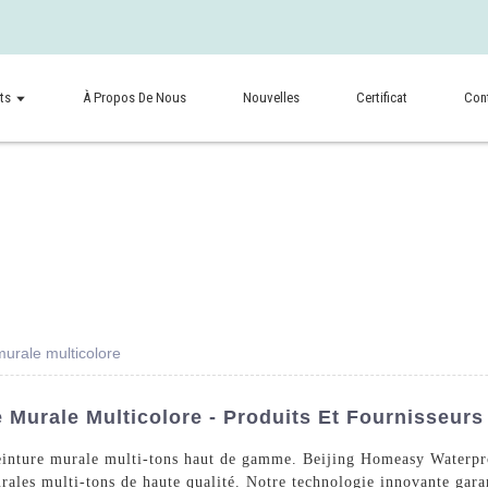
ts
À Propos De Nous
Nouvelles
Certificat
Con
murale multicolore
 Murale Multicolore - Produits Et Fournisseurs
peinture murale multi-tons haut de gamme. Beijing Homeasy Waterpro
rales multi-tons de haute qualité. Notre technologie innovante garant