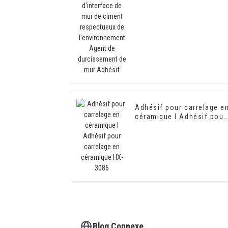
ciment respectueux de
l'environnement Agent de
durcissement de mur
Adhésif
Adhésif pour carrelage e
céramique I Adhésif pour
carrelage en céramique
HX-3086
Blog Connexe