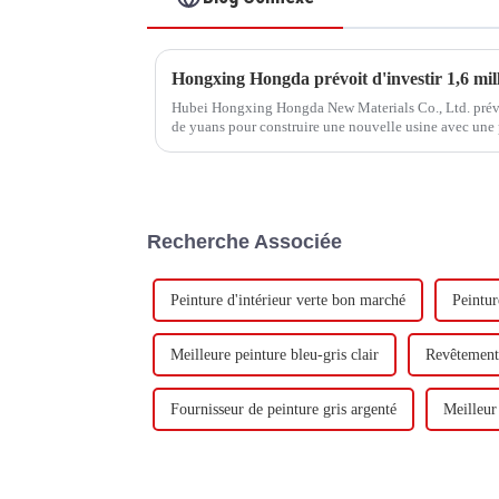
Hubei Hongxing Hongda New Materials Co., Ltd. prévoit
de yuans pour construire une nouvelle usine avec une
tonnes d'émulsion à base d'eau et 60 000 tonnes de but
Recherche Associée
Peinture d'intérieur verte bon marché
Peintur
Meilleure peinture bleu-gris clair
Revêtement
Fournisseur de peinture gris argenté
Meilleur