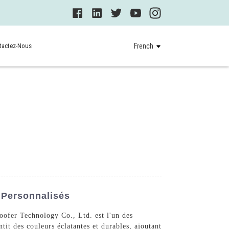
tactez-Nous
French
 Personnalisés
ofer Technology Co., Ltd. est l'un des
it des couleurs éclatantes et durables, ajoutant