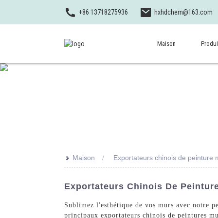
+86 13718275936
hxhdchem@163.com
Maison
Produi
>>
Maison
Exportateurs chinois de peinture 
Exportateurs Chinois De Peinture
Sublimez l'esthétique de vos murs avec notre 
principaux exportateurs chinois de peintures mu