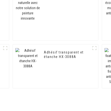
solution de peinture
innovante
n
Adhésif transparent et
étanche HX-3088A