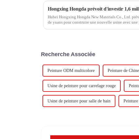
Hubei Hongxing Hongda New Materials Co., Ltd. prévoit
de yuans pour construire une nouvelle usine avec une
tonnes d'émulsion à base d'eau et 60 000 tonnes de but
Recherche Associée
Peinture ODM multicolore
Peinture de Chine
Usine de peinture pour carrelage rouge
Peint
Usine de peinture pour salle de bain
Peinture