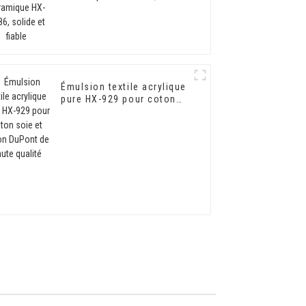
solide et fiable
Émulsion textile acrylique
pure HX-929 pour coton
soie et coton DuPont de
haute qualité