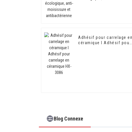
moisissure et
antibactérienne
Adhésif pour carrelage e
céramique I Adhésif pour
carrelage en céramique
HX-3086
Blog Connexe