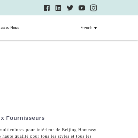
tactez-Nous
French
ux Fournisseurs
 multicolores pour intérieur de Beijing Homeasy
ute qualité pour tous les styles et tous les