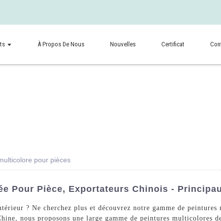
ts
À Propos De Nous
Nouvelles
Certificat
Con
multicolore pour pièces
ée Pour Pièce, Exportateurs Chinois - Principa
intérieur ? Ne cherchez plus et découvrez notre gamme de peintures
ine, nous proposons une large gamme de peintures multicolores de ha