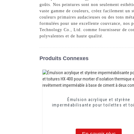
goûts. Nos peintures sont non seulement esthétiq
vaste gamme de couleurs, créez facilement un st
couleurs primaires audacieuses ou des tons méta
formulées pour une excellente couvrance, nos p
Technology Co., Ltd. comme fournisseur de conf
polyvalentes et de haute qualité.
Produits Connexes
Émulsion acrylique et styrène
imperméabilisante pour toilettes et to
HX-400 pour mortier d'isolation thermi
revêtement imperméable à base de ci
deux composants
En savoir plus