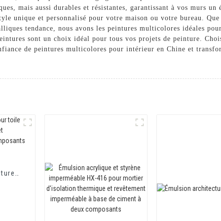
ues, mais aussi durables et résistantes, garantissant à vos murs un 
yle unique et personnalisé pour votre maison ou votre bureau. Que v
lliques tendance, nous avons les peintures multicolores idéales pour
eintures sont un choix idéal pour tous vos projets de peinture. Ch
iance de peintures multicolores pour intérieur en Chine et transfo
itures
que et
ment à