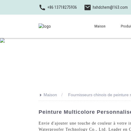
+86 13718275936
hxhdchem@163.com
Maison
Produi
>>
Maison
Fournisseurs chinois de peinture 
Peinture Multicolore Personnalis
Envie d'ajouter une touche de couleur à votre 
Waterproofer Technology Co., Ltd. Leader en Ch