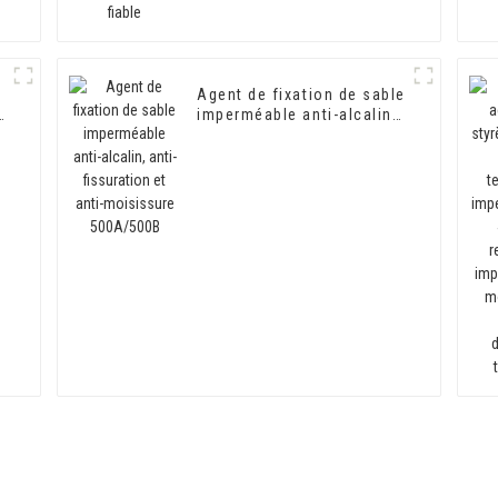
Agent de fixation de sable
imperméable anti-alcalin,
anti-fissuration et anti-
moisissure 500A/500B