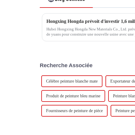
Hubei Hongxing Hongda New Materials Co., Ltd. prévoit
de yuans pour construire une nouvelle usine avec une
tonnes d'émulsion à base d'eau et 60 000 tonnes de but
Recherche Associée
Célèbre peinture blanche mate
Exportateur de
Produit de peinture bleu marine
Peinture bla
Fournisseurs de peinture de pièce
Peinture pe