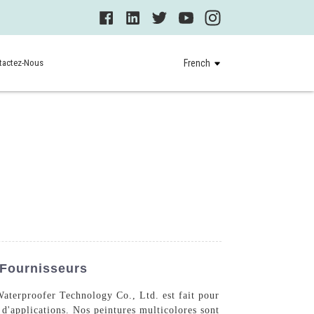
tactez-Nous
French
 Fournisseurs
Waterproofer Technology Co., Ltd. est fait pour
 d'applications. Nos peintures multicolores sont