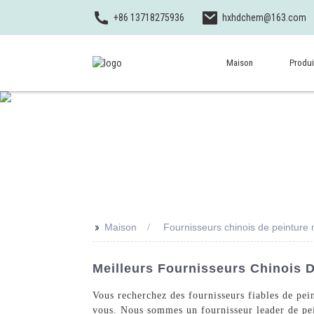
+86 13718275936
hxhdchem@163.com
Maison
Produi
>>
Maison
Fournisseurs chinois de peinture 
Meilleurs Fournisseurs Chinois D
Vous recherchez des fournisseurs fiables de pe
vous. Nous sommes un fournisseur leader de pein