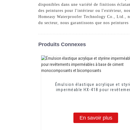
disponibles dans une variété de finitions éclata
des peintures pour l'intérieur ou l'extérieur, n
Homeasy Waterproofer Technology Co., Ltd., nou
du secteur, nous garantissons que nos peintures 
Produits Connexes
Émulsion élastique acrylique et sty
imperméable HX-418 pour revêteme
imperméables à base de ciment
monocomposants et bicomposan
En savoir plus