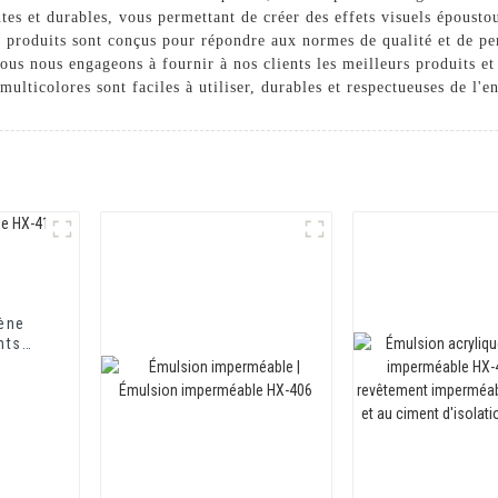
ntes et durables, vous permettant de créer des effets visuels époust
os produits sont conçus pour répondre aux normes de qualité et de pe
s nous engageons à fournir à nos clients les meilleurs produits et 
multicolores sont faciles à utiliser, durables et respectueuses de l'
rène
nts
ts