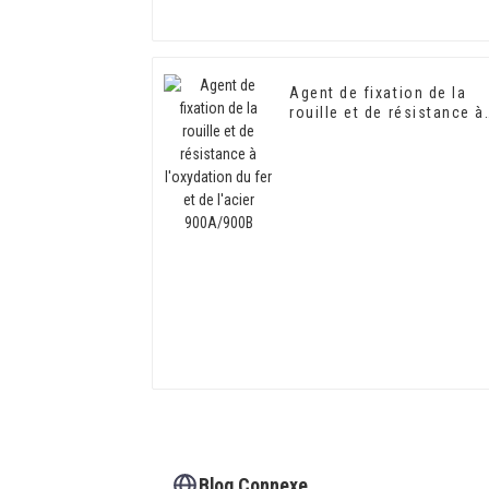
Agent de fixation de la
rouille et de résistance à
l'oxydation du fer et de
l'acier 900A/900B
Blog Connexe