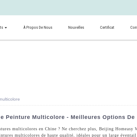
ts
À Propos De Nous
Nouvelles
Certificat
Con
multicolore
e Peinture Multicolore - Meilleures Options De
intures multicolores en Chine ? Ne cherchez plus, Beijing Homeasy 
tures multicolores de haute qualité, idéales pour un large éventail