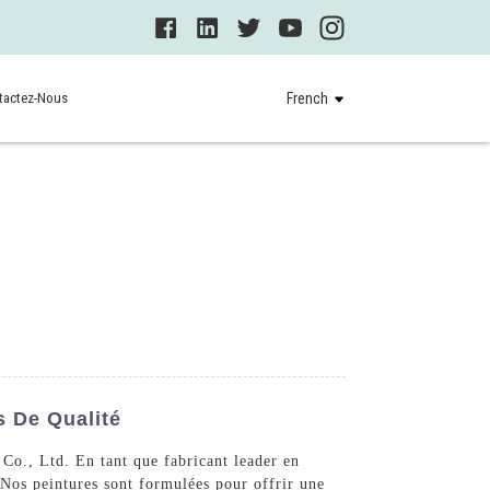
tactez-Nous
French
s De Qualité
Co., Ltd. En tant que fabricant leader en
Nos peintures sont formulées pour offrir une