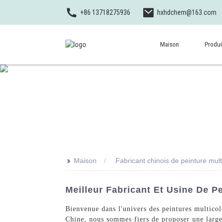
+86 13718275936
hxhdchem@163.com
Maison
Produi
>>
Maison
Fabricant chinois de peinture mult
Meilleur Fabricant Et Usine De P
Bienvenue dans l'univers des peintures multico
Chine, nous sommes fiers de proposer une large