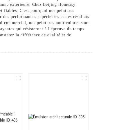
e comme extérieure. Chez Beijing Homeasy
t fiables. C'est pourquoi nos peintures
r des performances supérieures et des résultats
al commercial, nos peintures multicolores sont
rayantes qui résisteront à l'épreuve du temps.
statez la différence de qualité et de