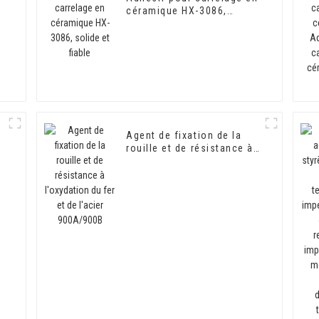
céramique HX-3086,
solide et fiable
Agent de fixation de la
rouille et de résistance à
l'oxydation du fer et de
l'acier 900A/900B