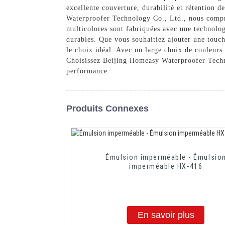
excellente couverture, durabilité et rétention 
Waterproofer Technology Co., Ltd., nous compren
multicolores sont fabriquées avec une technolog
durables. Que vous souhaitiez ajouter une touc
le choix idéal. Avec un large choix de couleurs 
Choisissez Beijing Homeasy Waterproofer Techno
performance.
Produits Connexes
Émulsion imperméable - Émulsio
imperméable HX-416
En savoir plus