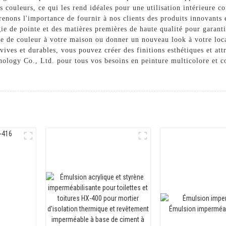
des couleurs, ce qui les rend idéales pour une utilisation intérieur
ons l'importance de fournir à nos clients des produits innovants e
ie de pointe et des matières premières de haute qualité pour garanti
he de couleur à votre maison ou donner un nouveau look à votre loc
vives et durables, vous pouvez créer des finitions esthétiques et att
logy Co., Ltd. pour tous vos besoins en peinture multicolore et con
n