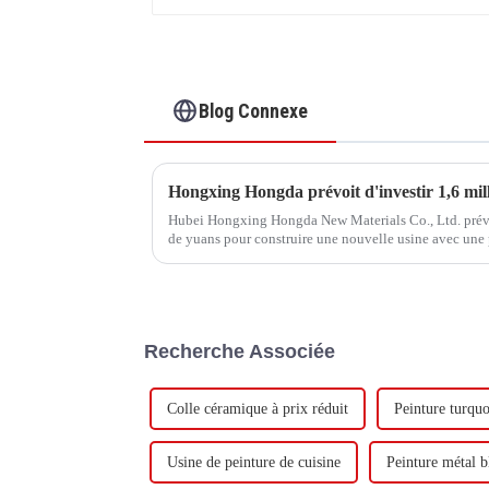
Blog Connexe
Hubei Hongxing Hongda New Materials Co., Ltd. prévoit
de yuans pour construire une nouvelle usine avec une
tonnes d'émulsion à base d'eau et 60 000 tonnes de but
Recherche Associée
Colle céramique à prix réduit
Peinture turqu
Usine de peinture de cuisine
Peinture métal