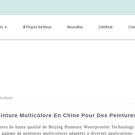
ts
À Propos De Nous
Nouvelles
Certificat
Con
icolore
einture Multicolore En Chine Pour Des Peinture
lores de haute qualité de Beijing Homeasy Waterproofer Technology 
 gamme de peintures multicolores adaptées à diverses applications. 