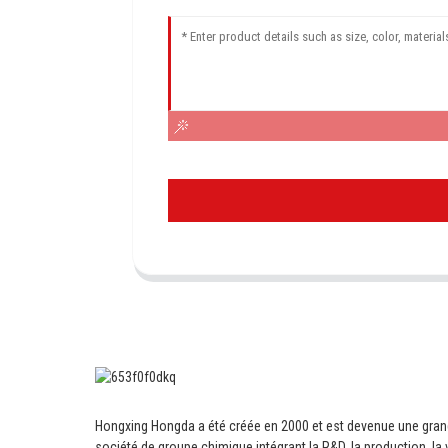
Hongxing Hongda a été créée en 2000 et est devenue une gra
société de groupe chimique intégrant la R&D, la production, la 