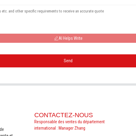
AI Helps Write
Send
CONTACTEZ-NOUS
Responsable des ventes du département
international : Manager Zhang
nde
vente et