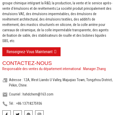
groupe chimique intégrant la R&D, la production, la vente et le service après-
vente d'émulsions et de revêtements.
La société produit principalement des
émulsions VAE, des émulsions imperméables, des émulsions de
revêtement architectural, des émulsions textiles, des additifs de
revêtement, des mastics structurels en silicone, de la colle arrière pour
carreaux de céramique, de la colle imperméable transparente, des agents
de fixation de sable, des stabilisateurs de rouille et des bobines liquides
SBS, etc.
Renseignez-Vous Maintenant
CONTACTEZ-NOUS
Responsable des ventes du département international : Manager Zhang
Adresse : 12A, West Liando U Valley, Majuqiao Town, Tongzhou District,
Pékin, Chine.
Courriel : hxhdchem@163.com
Tél. : +86 13718275936