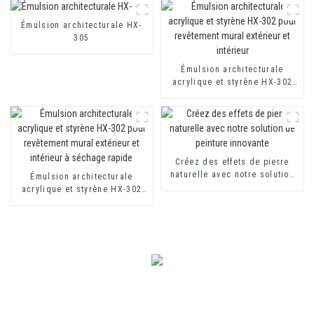
base de ciment à deux
Émulsion architecturale HX-
composants
305
Émulsion architecturale
acrylique et styrène HX-302
pour revêtement mural
extérieur et intérieur
Créez des effets de pierre
naturelle avec notre solution
Émulsion architecturale
de peinture innovante
acrylique et styrène HX-302
pour revêtement mural
extérieur et intérieur à
séchage rapide