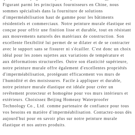
Figurant parmi les principaux fournisseurs en Chine, nous
sommes spécialisés dans la fourniture de solutions
d'imperméabilisation haut de gamme pour les bâtiments
résidentiels et commerciaux. Notre peinture murale élastique est
conçue pour offrir une finition lisse et durable, tout en résistant
aux mouvements naturels des matériaux de construction. Son
excellente flexibilité lui permet de se dilater et de se contracter
avec le support sans se fissurer ni s'écailler. C'est donc un choix
idéal pour les zones sujettes aux variations de température et
aux déformations structurelles. Outre son élasticité supérieure,
notre peinture murale offre également d'excellentes propriétés
d'imperméabilisation, protégeant efficacement vos murs de
l'humidité et des moisissures. Facile à appliquer et durable,
notre peinture murale élastique est idéale pour créer un
revêtement protecteur et homogène pour vos murs intérieurs et
extérieurs. Choisissez Beijing Homeasy Waterproofer
Technology Co., Ltd. comme partenaire de confiance pour tous
vos besoins en matière d'imperméabilisation. Contactez-nous dès
aujourd'hui pour en savoir plus sur notre peinture murale
élastique et nos autres produits.