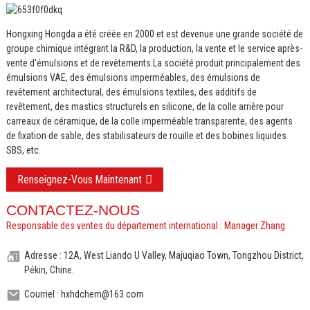
Hongxing Hongda a été créée en 2000 et est devenue une grande société de
groupe chimique intégrant la R&D, la production, la vente et le service après-
vente d'émulsions et de revêtements.
La société produit principalement des
émulsions VAE, des émulsions imperméables, des émulsions de
revêtement architectural, des émulsions textiles, des additifs de
revêtement, des mastics structurels en silicone, de la colle arrière pour
carreaux de céramique, de la colle imperméable transparente, des agents
de fixation de sable, des stabilisateurs de rouille et des bobines liquides
SBS, etc.
Renseignez-Vous Maintenant
CONTACTEZ-NOUS
Responsable des ventes du département international : Manager Zhang
Adresse : 12A, West Liando U Valley, Majuqiao Town, Tongzhou District,
Pékin, Chine.
Courriel : hxhdchem@163.com