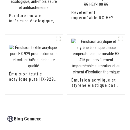
Revêtement
Peinture murale
imperméable RG HEY-
intérieure écologique,
100 RG
anti-moisissure et
antibactérienne
Émulsion textile
acrylique pure HX-929
Émulsion acrylique et
pour coton soie et
styrène élastique basse
coton DuPont de haute
température
qualité
imperméable HX-416
pour revêtement
imperméable au mortier
et au ciment d'isolation
thermique
Blog Connexe