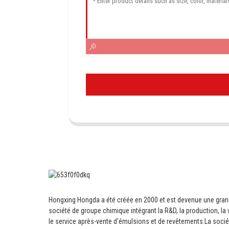
Hongxing Hongda a été créée en 2000 et est devenue une gra
société de groupe chimique intégrant la R&D, la production, la 
le service après-vente d'émulsions et de revêtements.
La socié