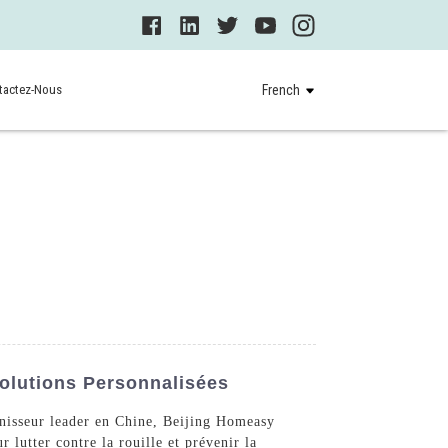
tactez-Nous
French
Solutions Personnalisées
urnisseur leader en Chine, Beijing Homeasy
lutter contre la rouille et prévenir la