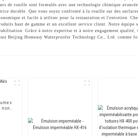
eurs de rouille sont formulés avec une technologie chimique avancée
trice durable. Que vous soyez confronté à la rouille sur des surfac
économique et facile à utiliser pour la restauration et l'entretien.
oduits haut de gamme et un excellent service client. Notre équipe s
méabilisation. Grâce à notre expertise et à notre engagement qualité
sissez Beijing Homeasy Waterproofer Technology Co., Ltd. comme fo
tumes
t non