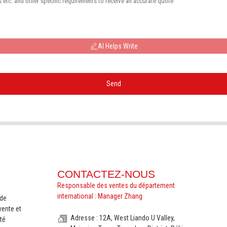
AI Helps Write
Send
CONTACTEZ-NOUS
Responsable des ventes du département
international : Manager Zhang
nde
vente et
Adresse : 12A, West Liando U Valley,
té