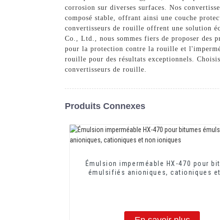
corrosion sur diverses surfaces. Nos convertiss
composé stable, offrant ainsi une couche protec
convertisseurs de rouille offrent une solution 
Co., Ltd., nous sommes fiers de proposer des pr
pour la protection contre la rouille et l'imper
rouille pour des résultats exceptionnels. Choi
convertisseurs de rouille.
Produits Connexes
Émulsion imperméable HX-470 pour bi
émulsifiés anioniques, cationiques e
ioniques
En savoir plus