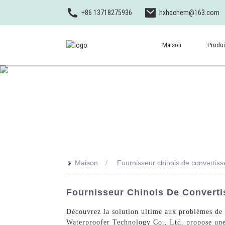
+86 13718275936
hxhdchem@163.com
Maison
Produi
>>
Maison
Fournisseur chinois de convertiss
Fournisseur Chinois De Converti
Découvrez la solution ultime aux problèmes de r
Waterproofer Technology Co., Ltd. propose une g