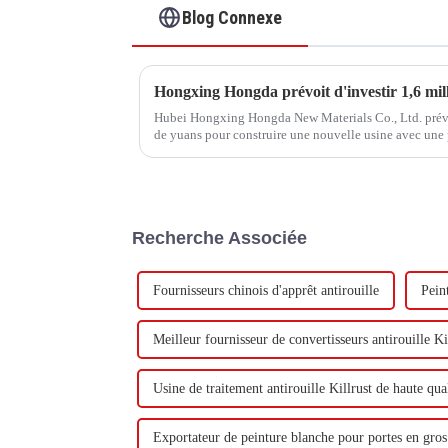
Blog Connexe
Hubei Hongxing Hongda New Materials Co., Ltd. prévoit
de yuans pour construire une nouvelle usine avec une
tonnes d'émulsion à base d'eau et 60 000 tonnes de but
Recherche Associée
Fournisseurs chinois d'apprêt antirouille
Pein
Meilleur fournisseur de convertisseurs antirouille Ki
Usine de traitement antirouille Killrust de haute qua
Exportateur de peinture blanche pour portes en gros