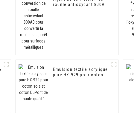
rouille antioxydant 800AB
pour convertir la rouille
en apprêt pour surfaces
métalliques
e
Émulsion textile acrylique
pure HX-929 pour coton
soie et coton DuPont de
haute qualité