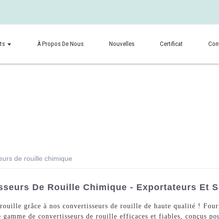
ts
À Propos De Nous
Nouvelles
Certificat
Con
eurs de rouille chimique
sseurs De Rouille Chimique - Exportateurs Et 
ouille grâce à nos convertisseurs de rouille de haute qualité ! Fo
amme de convertisseurs de rouille efficaces et fiables, conçus pour 