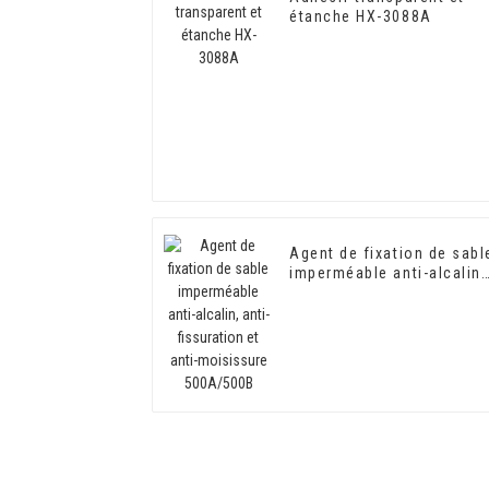
étanche HX-3088A
Agent de fixation de sabl
imperméable anti-alcalin,
anti-fissuration et anti-
moisissure 500A/500B