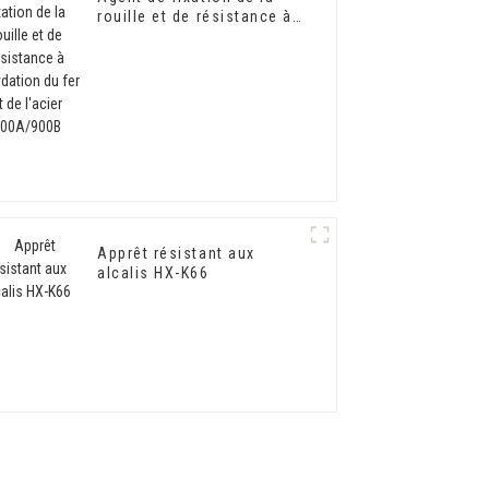
rouille et de résistance à
l'oxydation du fer et de
l'acier 900A/900B
Apprêt résistant aux
alcalis HX-K66