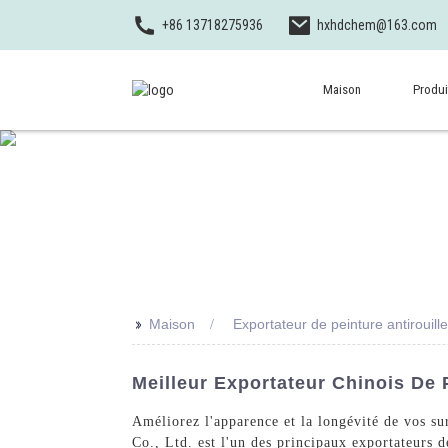
+86 13718275936
hxhdchem@163.com
Maison
Produi
>>
Maison
Exportateur de peinture antirouill
Meilleur Exportateur Chinois De 
Améliorez l'apparence et la longévité de vos su
Co., Ltd. est l'un des principaux exportateurs d