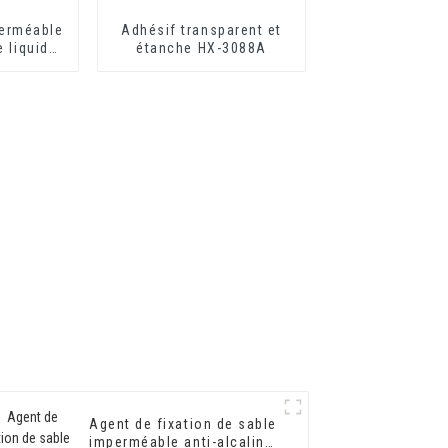
erméable
Adhésif transparent et
 liquide
étanche HX-3088A
Agent de fixation de sable
imperméable anti-alcalin,