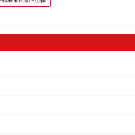
rtisseur de rouille magique