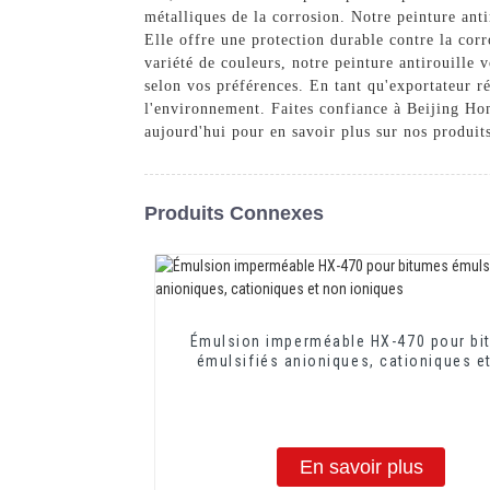
métalliques de la corrosion. Notre peinture antir
Elle offre une protection durable contre la corr
variété de couleurs, notre peinture antirouille 
selon vos préférences. En tant qu'exportateur r
l'environnement. Faites confiance à Beijing Ho
aujourd'hui pour en savoir plus sur nos produits
Produits Connexes
Émulsion imperméable HX-470 pour bi
émulsifiés anioniques, cationiques e
ioniques
En savoir plus