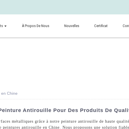
ts
À Propos De Nous
Nouvelles
Certificat
Con
e en Chine
Peinture Antirouille Pour Des Produits De Quali
rfaces métalliques grâce à notre peinture antirouille de haute qua
e peintures antirouille en Chine. Nous proposons une solution fiable