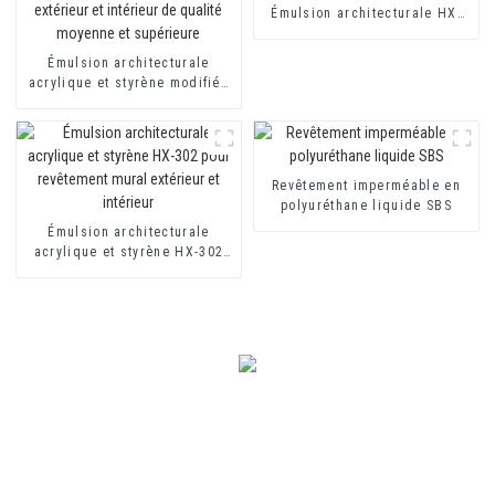
Émulsion architecturale HX-
302G
Émulsion architecturale
acrylique et styrène modifiée
HX-303 pour revêtement mural
extérieur et intérieur de
qualité moyenne et supérieure
Revêtement imperméable en
polyuréthane liquide SBS
Émulsion architecturale
acrylique et styrène HX-302
pour revêtement mural
extérieur et intérieur