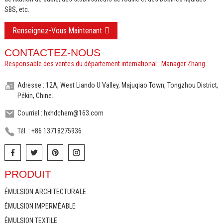
SBS, etc.
Renseignez-Vous Maintenant
CONTACTEZ-NOUS
Responsable des ventes du département international : Manager Zhang
Adresse : 12A, West Liando U Valley, Majuqiao Town, Tongzhou District,
Pékin, Chine.
Courriel : hxhdchem@163.com
Tél. : +86 13718275936
PRODUIT
ÉMULSION ARCHITECTURALE
ÉMULSION IMPERMÉABLE
ÉMULSION TEXTILE