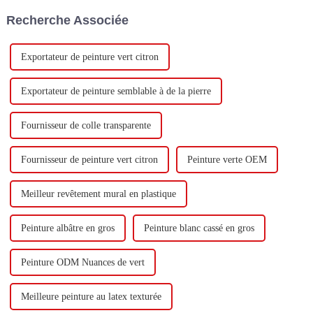
de 400 000 tonnes d'émulsion à
visite.
Recherche Associée
base d'eau et 60 000 tonnes de
butadiène...
Exportateur de peinture vert citron
Exportateur de peinture semblable à de la pierre
Fournisseur de colle transparente
Fournisseur de peinture vert citron
Peinture verte OEM
Meilleur revêtement mural en plastique
Peinture albâtre en gros
Peinture blanc cassé en gros
Peinture ODM Nuances de vert
Meilleure peinture au latex texturée