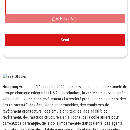
AI Helps Write
Send
Hongxing Hongda a été créée en 2000 et est devenue une grande société de
groupe chimique intégrant la R&D, la production, la vente et le service après-
vente d'émulsions et de revêtements.
La société produit principalement des
émulsions VAE, des émulsions imperméables, des émulsions de
revêtement architectural, des émulsions textiles, des additifs de
revêtement, des mastics structurels en silicone, de la colle arrière pour
carreaux de céramique, de la colle imperméable transparente, des agents
de fixation de sable, des stabilisateurs de rouille et des bobines liquides