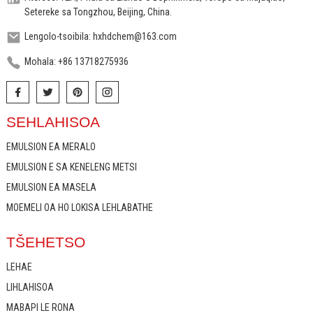
Setereke sa Tongzhou, Beijing, China.
Lengolo-tsoibila: hxhdchem@163.com
Mohala: +86 13718275936
SEHLAHISOA
EMULSION EA MERALO
EMULSION E SA KENELENG METSI
EMULSION EA MASELA
MOEMELI OA HO LOKISA LEHLABATHE
TŠEHETSO
LEHAE
LIHLAHISOA
MABAPI LE RONA