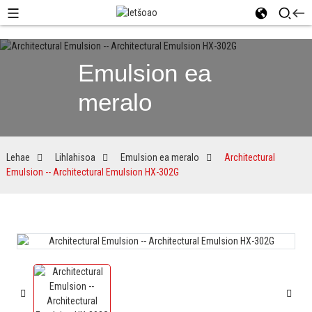
Emulsion ea
meralo
Lehae
Lihlahisoa
Emulsion ea meralo
Architectural
Emulsion -- Architectural Emulsion HX-302G