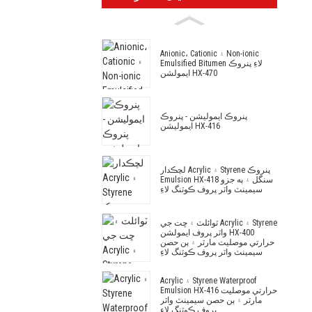
Anionic، Cationic ۽ Non-ionic
Emulsified Bitumen لاءِ پنروڪ
ايمولشن HX-470
پنروڪ ايموليشن - پنروڪ
ايموليشن HX-416
لچڪدار Acrylic ۽ Styrene پنروڪ
Emulsion HX-418 سنگل ۽ ٻه جزو
سيمينٽ واٽر پروف ڪوٽنگ لاءِ
ٽوائلٽ ۽ ڇت جي Acrylic ۽ Styrene
واٽر پروف ايمولشن HX-400
حرارتي موصليت مارٽر ۽ ٻن حصن
سيمينٽ واٽر پروف ڪوٽنگ لاءِ
Acrylic ۽ Styrene Waterproof
Emulsion HX-416 حرارتي موصليت
مارٽر ۽ ٻن حصن سيمينٽ واٽر
پروف ڪوٽنگ لاءِ