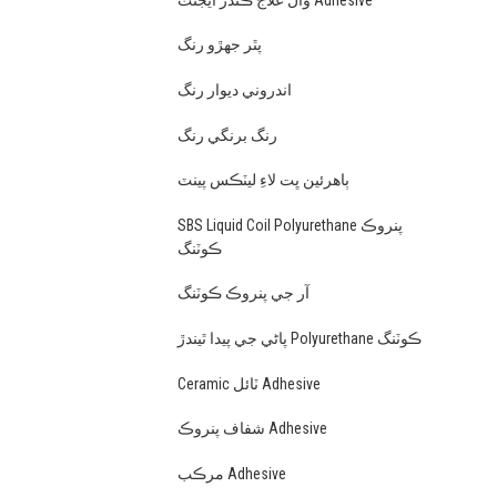
پٿر جهڙو رنگ
اندروني ديوار رنگ
رنگ برنگي رنگ
ٻاهرئين ڀت لاءِ ليٽڪس پينٽ
SBS Liquid Coil Polyurethane پنروڪ
ڪوٽنگ
آر جي پنروڪ ڪوٽنگ
پاڻي جي پيدا ٿيندڙ Polyurethane ڪوٽنگ
Ceramic ٽائل Adhesive
شفاف پنروڪ Adhesive
مرڪب Adhesive