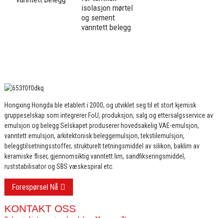
isolasjon mørtel
og sement
vanntett belegg
Hongxing Hongda ble etablert i 2000, og utviklet seg til et stort kjemisk
gruppeselskap som integrerer FoU, produksjon, salg og ettersalgsservice av
emulsjon og belegg.
Selskapet produserer hovedsakelig VAE-emulsjon,
vanntett emulsjon, arkitektonisk beleggemulsjon, tekstilemulsjon,
beleggtilsetningsstoffer, strukturelt tetningsmiddel av silikon, baklim av
keramiske fliser, gjennomsiktig vanntett lim, sandfikseringsmiddel,
ruststabilisator og SBS væskespiral etc.
Forespørsel Nå
KONTAKT OSS