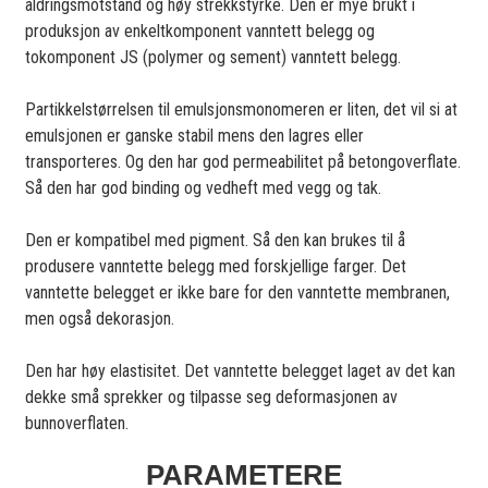
aldringsmotstand og høy strekkstyrke. Den er mye brukt i
produksjon av enkeltkomponent vanntett belegg og
tokomponent JS (polymer og sement) vanntett belegg.
Partikkelstørrelsen til emulsjonsmonomeren er liten, det vil si at
emulsjonen er ganske stabil mens den lagres eller
transporteres. Og den har god permeabilitet på betongoverflate.
Så den har god binding og vedheft med vegg og tak.
Den er kompatibel med pigment. Så den kan brukes til å
produsere vanntette belegg med forskjellige farger. Det
vanntette belegget er ikke bare for den vanntette membranen,
men også dekorasjon.
Den har høy elastisitet. Det vanntette belegget laget av det kan
dekke små sprekker og tilpasse seg deformasjonen av
bunnoverflaten.
PARAMETERE