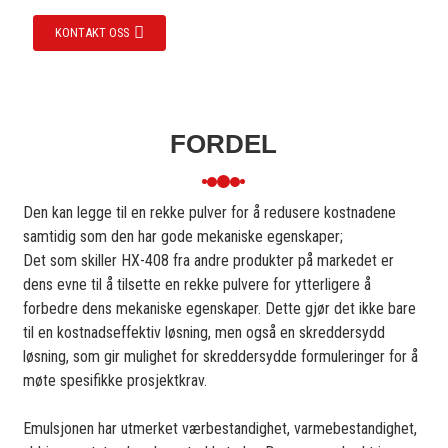
KONTAKT OSS
FORDEL
Den kan legge til en rekke pulver for å redusere kostnadene
samtidig som den har gode mekaniske egenskaper;
Det som skiller HX-408 fra andre produkter på markedet er
dens evne til å tilsette en rekke pulvere for ytterligere å
forbedre dens mekaniske egenskaper. Dette gjør det ikke bare
til en kostnadseffektiv løsning, men også en skreddersydd
løsning, som gir mulighet for skreddersydde formuleringer for å
møte spesifikke prosjektkrav.
Emulsjonen har utmerket værbestandighet, varmebestandighet,