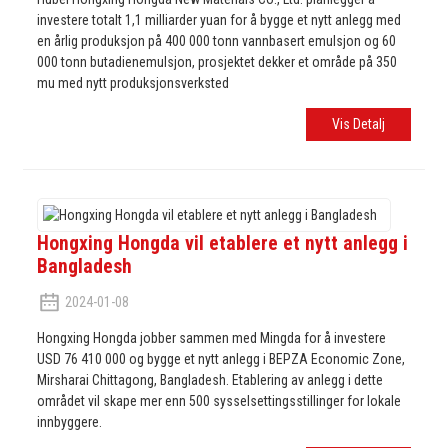
investere totalt 1,1 milliarder yuan for å bygge et nytt anlegg med
en årlig produksjon på 400 000 tonn vannbasert emulsjon og 60
000 tonn butadienemulsjon, prosjektet dekker et område på 350
mu med nytt produksjonsverksted
Vis Detalj
Hongxing Hongda vil etablere et nytt anlegg i
Bangladesh
2024-01-08
Hongxing Hongda jobber sammen med Mingda for å investere
USD 76 410 000 og bygge et nytt anlegg i BEPZA Economic Zone,
Mirsharai Chittagong, Bangladesh. Etablering av anlegg i dette
området vil skape mer enn 500 sysselsettingsstillinger for lokale
innbyggere.