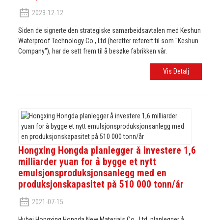
2023-12-12
Siden de signerte den strategiske samarbeidsavtalen med Keshun
Waterproof Technology Co., Ltd (heretter referert til som "Keshun
Company"), har de sett frem til å besøke fabrikken vår.
Vis Detalj
Hongxing Hongda planlegger å investere 1,6
milliarder yuan for å bygge et nytt
emulsjonsproduksjonsanlegg med en
produksjonskapasitet på 510 000 tonn/år
2021-07-15
Hubei Hongxing Hongda New Materials Co., Ltd. planlegger å