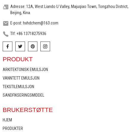
Adresse: 12A, West Liando U Valley, Majuqiao Town, Tongzhou District,
Beijing, Kina.
E-post: hxhdchem@163.com
Tlf: +86 13718275936
PRODUKT
ARKITEKTONISK EMULSJON
VANNTETT EMULSJON
TEKSTILEMULSJON
SANDFIKSERINGSMIDDEL
BRUKERSTØTTE
HJEM
PRODUKTER