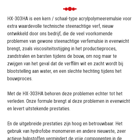
HX-303HA is een kern / schaal-type acrylpolymeeremulsie voor
extra waardevolle technische steenachtige verf, nieuw
ontwikkeld door ons bedrijf, die de veel voorkomende
problemen van gewone steenachtige verfemulsie in evenwicht
brengt, zoals viscositeitsstijging in het productieproces,
zandstralen en barsten tijdens de bouw, om nog maar te
zwijgen van het geval dat de verffilm wit en zacht wordt bij
blootstelling aan water, en een slechte hechting tijdens het
bouwproces.
Met de HX-303HA behoren deze problemen echter tot het
verleden. Onze formule brengt al deze problemen in evenwicht
en levert uitstekende prestaties.
En de uitgebreide prestaties zijn hoog en betrouwbaar. Het
gebruik van hydrofobe monomeren en andere nieuwste, zeer
actieve hulpstoffen vermindert de vrije componenten in de