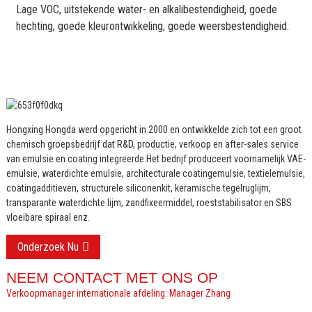
Lage VOC, uitstekende water- en alkalibestendigheid, goede
hechting, goede kleurontwikkeling, goede weersbestendigheid.
Hongxing Hongda werd opgericht in 2000 en ontwikkelde zich tot een groot
chemisch groepsbedrijf dat R&D, productie, verkoop en after-sales service
van emulsie en coating integreerde.
Het bedrijf produceert voornamelijk VAE-
emulsie, waterdichte emulsie, architecturale coatingemulsie, textielemulsie,
coatingadditieven, structurele siliconenkit, keramische tegelruglijm,
transparante waterdichte lijm, zandfixeermiddel, roeststabilisator en SBS
vloeibare spiraal enz.
Onderzoek Nu
NEEM CONTACT MET ONS OP
Verkoopmanager internationale afdeling: Manager Zhang