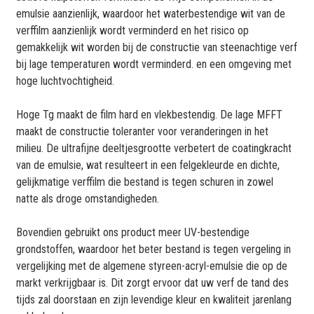
emulsie aanzienlijk, waardoor het waterbestendige wit van de
verffilm aanzienlijk wordt verminderd en het risico op
gemakkelijk wit worden bij de constructie van steenachtige verf
bij lage temperaturen wordt verminderd. en een omgeving met
hoge luchtvochtigheid.
Hoge Tg maakt de film hard en vlekbestendig. De lage MFFT
maakt de constructie toleranter voor veranderingen in het
milieu. De ultrafijne deeltjesgrootte verbetert de coatingkracht
van de emulsie, wat resulteert in een felgekleurde en dichte,
gelijkmatige verffilm die bestand is tegen schuren in zowel
natte als droge omstandigheden.
Bovendien gebruikt ons product meer UV-bestendige
grondstoffen, waardoor het beter bestand is tegen vergeling in
vergelijking met de algemene styreen-acryl-emulsie die op de
markt verkrijgbaar is. Dit zorgt ervoor dat uw verf de tand des
tijds zal doorstaan ​​en zijn levendige kleur en kwaliteit jarenlang