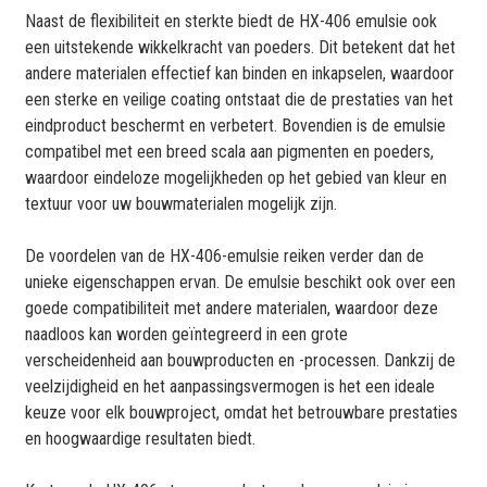
Naast de flexibiliteit en sterkte biedt de HX-406 emulsie ook
een uitstekende wikkelkracht van poeders. Dit betekent dat het
andere materialen effectief kan binden en inkapselen, waardoor
een sterke en veilige coating ontstaat die de prestaties van het
eindproduct beschermt en verbetert. Bovendien is de emulsie
compatibel met een breed scala aan pigmenten en poeders,
waardoor eindeloze mogelijkheden op het gebied van kleur en
textuur voor uw bouwmaterialen mogelijk zijn.
De voordelen van de HX-406-emulsie reiken verder dan de
unieke eigenschappen ervan. De emulsie beschikt ook over een
goede compatibiliteit met andere materialen, waardoor deze
naadloos kan worden geïntegreerd in een grote
verscheidenheid aan bouwproducten en -processen. Dankzij de
veelzijdigheid en het aanpassingsvermogen is het een ideale
keuze voor elk bouwproject, omdat het betrouwbare prestaties
en hoogwaardige resultaten biedt.