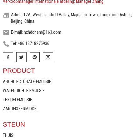
Verkoopmanager internationale afdeling: Manager Zhang
Adres: 12A, West Liando U Valley, Majuqiao Town, Tongzhou District,
Beijing, China.
E-mail: hxhdchem@163.com
Tel: +86 13718275936
PRODUCT
ARCHITECTURALE EMULSIE
WATERDICHTE EMULSIE
TEXTIELEMULSIE
ZANDFIXEERMIDDEL
STEUN
THUIS