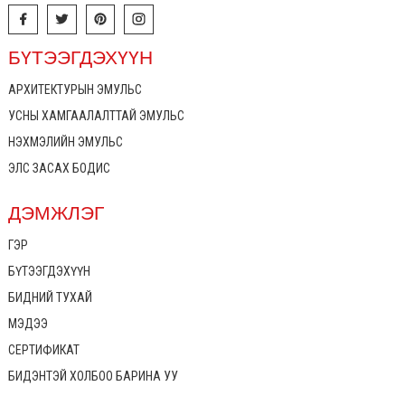
БҮТЭЭГДЭХҮҮН
АРХИТЕКТУРЫН ЭМУЛЬС
УСНЫ ХАМГААЛАЛТТАЙ ЭМУЛЬС
НЭХМЭЛИЙН ЭМУЛЬС
ЭЛС ЗАСАХ БОДИС
ДЭМЖЛЭГ
ГЭР
БҮТЭЭГДЭХҮҮН
БИДНИЙ ТУХАЙ
МЭДЭЭ
СЕРТИФИКАТ
БИДЭНТЭЙ ХОЛБОО БАРИНА УУ