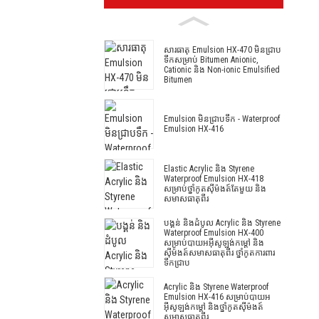
សារធាតុ Emulsion HX-470 មិនជ្រាប
ទឹកសម្រាប់ Bitumen Anionic,
Cationic និង Non-ionic Emulsified
Bitumen
Emulsion មិនជ្រាបទឹក - Waterproof
Emulsion HX-416
Elastic Acrylic និង Styrene
Waterproof Emulsion HX-418
សម្រាប់ថ្នាំកូតស៊ីម៉ងត៍តែមួយ និង
សមាសធាតុពីរ
បង្គន់ និងដំបូល Acrylic និង Styrene
Waterproof Emulsion HX-400
សម្រាប់បាយអអ៊ីសូឡង់កម្ដៅ និង
ស៊ីម៉ងត៍សមាសធាតុពីរ ថ្នាំកូតការពារ
ទឹកជ្រាប
Acrylic និង Styrene Waterproof
Emulsion HX-416 សម្រាប់បាយអ
អ៊ីសូឡង់កម្ដៅ និងថ្នាំកូតស៊ីម៉ងត៍
សមាសធាតុពីរ