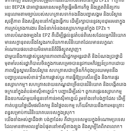
ទាក់ទាញ និងសម្របសម្រួលការវិនិយោគបរទេសនៅក្នុង EPZs ។ ក្រៅពី
នេះ BEPZA ជាអាជ្ញាធរមានសមត្ថកិច្ចធ្វើអធិការកិច្ច និងត្រួតពិនិត្យការ
អនុលោមតាមច្បាប់របស់សហគ្រាសទាក់ទងនឹងបញ្ហាសង្គម និងបរិស្ថាន
សុវត្ថិភាព និងសន្តិសុខនៅកន្លែងធ្វើការ ដើម្បីរក្សាបាននូវសុខដុមរមនាក្នុង
ការគ្រប់គ្រងការងារ និងទំនាក់ទំនងឧស្សាហកម្មនៅក្នុង EPZs ។
គោលបំណងចម្បងនៃ EPZ គឺដើម្បីផ្តល់នូវតំបន់ពិសេសដែលអ្នកវិនិយោគ
មានសក្តានុពលនឹងស្វែងរកបរិយាកាសវិនិយោគដែលមានលក្ខណៈ
អំណោយផលដោយមិនមាននីតិវិធីស្មុគស្មាញ។
ជាមួយនឹងការផ្លាស់ប្តូរស្ថានភាពពាណិជ្ជកម្មអន្តរជាតិ និងបំណងប្រាថ្នាដ៏
មុតមាំរបស់រដ្ឋាភិបាលចិនក្នុងការសម្រេចបាននូវការអភិវឌ្ឍន៍ប្រកបដោយ
ភាពស្និទ្ធស្នាលនឹងបរិស្ថាន សហគ្រាសជាច្រើនក៏កំពុងប្រឈមមុខនឹង
បញ្ហាប្រឈមសំខាន់ៗនៃការផ្លាស់ប្តូរ ការធ្វើឱ្យប្រសើរឡើង និងការផ្ទេរ
ឧស្សាហកម្ម។ សហគ្រាសវាយនភណ្ឌជាច្រើនបានវិនិយោគ និងបង្កើតរោង
ចក្រនៅក្នុងតំបន់អាស៊ីអាគ្នេយ៍។ បញ្ជាដើម្បីរស់។ ពួកគេផ្ទេរឧស្សាហកម្ម
និងឧបករណ៍មួយចំនួនទៅកាន់អាស៊ីអាគ្នេយ៍ រួមទាំងទៅបង់ក្លាដែស ដើម្បី
កាត់បន្ថយថ្លៃដើមផលិតកម្ម និងថ្លៃពលកម្ម ហើយរីករាយនឹងការអនុគ្រោះ
ពន្ធសម្រាប់ការវិនិយោគបរទេសក្នុងស្រុក។
យើងទាំងអស់គ្នាដឹងថា បង់ក្លាដែស គឺជាប្រទេសមួយក្នុងចំណោមប្រទេស
ដែលមានថាមពលខ្លាំងបំផុតនៅអាស៊ីខាងត្បូង និងសូម្បីតែពិភពលោក។