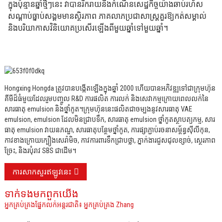
ក្នុងប៉ុន្មានឆ្នាំថ្មីៗនេះ វាបានរីករាយនឹងកំណើនសេដ្ឋកិច្ចយ៉ាងឆាប់រហ័ស
សណ្តាប់ធ្នាប់សង្គមមានស្ថិរភាព ភាគលាភប្រជាសាស្រ្តគួរឱ្យកត់សម្គាល់
និងបរិយាកាសវិនិយោគប្រសើរឡើងពីមួយឆ្នាំទៅមួយឆ្នាំ។
Hongxing Hongda ត្រូវបានបង្កើតឡើងក្នុងឆ្នាំ 2000 ហើយបានអភិវឌ្ឍទៅជាក្រុមហ៊ុន
គីមីដ៏ធំមួយដែលរួមបញ្ចូល R&D ការផលិត ការលក់ និងសេវាកម្មក្រោយពេលលក់នៃ
សារធាតុ emulsion និងថ្នាំកូត។
ក្រុមហ៊ុននេះផលិតជាចម្បងនូវសារធាតុ VAE
emulsion, emulsion ដែលមិនជ្រាបទឹក, សារធាតុ emulsion ថ្នាំកូតស្ថាបត្យកម្ម, សារ
ធាតុ emulsion វាយនភណ្ឌ, សារធាតុបន្ថែមថ្នាំកូត, ការផ្សាភ្ជាប់រចនាសម្ព័ន្ធស៊ីលីកុន,
កាវខាងក្រោយក្បឿងសេរ៉ាមិច, កាវការពារទឹកជ្រាបថ្លា, ភ្នាក់ងារជួសជុលខ្សាច់, ស្ថេរភាព
ច្រែះ, និងរបុំរាវ SBS ជាដើម។
ការសាកសួរឥឡូវនេះ
ទាក់ទង​មក​ពួក​យើង
អ្នកគ្រប់គ្រងផ្នែកលក់អន្តរជាតិ៖ អ្នកគ្រប់គ្រង Zhang