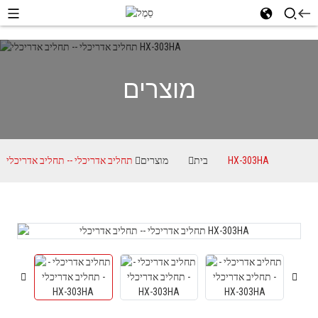
מוצרים
תחליב אדריכלי -- תחליב אדריכלי HX-303HA
בית
מוצרים