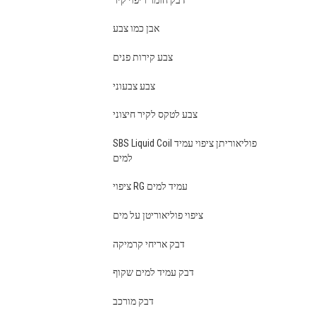
אבן כמו צבע
צבע קירות פנים
צבע צבעוני
צבע לטקס לקיר חיצוני
SBS Liquid Coil פוליאוריתן ציפוי עמיד
למים
ציפוי RG עמיד למים
ציפוי פוליאוריטן על מים
דבק אריחי קרמיקה
דבק עמיד למים שקוף
דבק מורכב