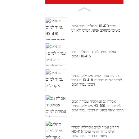
תחליב עמיד למים HX-470 עבור
ביטומן מתחלב אניוני, קטיוני ולא יוני
תחליב עמיד למים -- תחליב עמיד
למים HX-416
תחליב עמיד למים אקריליק וסטירן
אלסטי HX-418 לציפוי צמנט יחיד ודו
רכיבי עמיד למים
אסלה וגג אמולסיה עמידה למים
אקריליק וסטירן HX-400 לטיט בידוד
תרמי וציפוי צמנט דו רכיבי עמיד למים
תחליב עמיד למים אקריליק וסטירן
HX-416 לטיט בידוד תרמי וציפוי
צמנט דו רכיבי עמיד למים