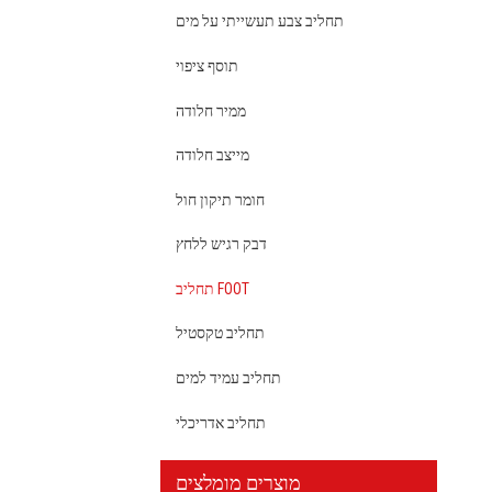
תחליב צבע תעשייתי על מים
תוסף ציפוי
ממיר חלודה
מייצב חלודה
חומר תיקון חול
דבק רגיש ללחץ
תחליב FOOT
תחליב טקסטיל
תחליב עמיד למים
תחליב אדריכלי
מוצרים מומלצים