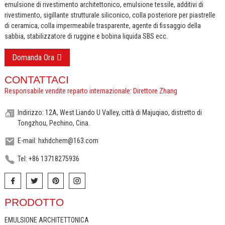
emulsione di rivestimento architettonico, emulsione tessile, additivi di
rivestimento, sigillante strutturale siliconico, colla posteriore per piastrelle
di ceramica, colla impermeabile trasparente, agente di fissaggio della
sabbia, stabilizzatore di ruggine e bobina liquida SBS ecc.
Domanda Ora
CONTATTACI
Responsabile vendite reparto internazionale: Direttore Zhang
Indirizzo: 12A, West Liando U Valley, città di Majuqiao, distretto di
Tongzhou, Pechino, Cina.
E-mail: hxhdchem@163.com
Tel: +86 13718275936
PRODOTTO
EMULSIONE ARCHITETTONICA