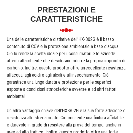
PRESTAZIONI E
CARATTERISTICHE
Una delle caratteristiche distintive dell'HX-302G è il basso
contenuto di COV e la protezione ambientale a base d'acqua.
Ciò lo rende la scelta ideale per i consumatori e le aziende
attenti all’ambiente che desiderano ridurre la propria impronta di
carbonio. Inoltre, questo prodotto offre un'eccellente resistenza
all'acqua, agli acidi e agli alcali e all'invecchiamento. Ciò
garantisce una lunga durata e protezione per le superfici
esposte a condizioni atmosferiche avverse e ad altri fattori
ambientali.
Un altro vantaggio chiave dell'HX-302G è la sua forte adesione e
resistenza allo sfregamento. Ciò consente una finitura affidabile
e durevole in grado di resistere alla prova del tempo, anche in
aree ad alto traffico. Inoltre, questo prodotto offre una forte