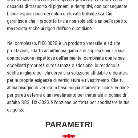
capacità di trasporto di pigmenti e riempitivi, con conseguente
buona esposizione dei colori e elevata brillantezza. Ciò
garantisce che il prodotto finale non solo abbia un bell'aspetto,
ma resista anche ai rigori dell'uso quotidiano.
Nel complesso, l'HX-302G è un prodotto versatile e ad alte
prestazioni, adatto ad un'ampia gamma di applicazioni. La sua
composizione rispettosa dell'ambiente, combinata con le sue
eccellenti proprietà di resistenza e adesione, lo rendono la
scelta migliore per chi cerca una soluzione affidabile e duratura
per le proprie esigenze di verniciatura e rivestimento. Che tu
abbia bisogno di vernice a base acqua altamente lucida, vernice
per pareti esterne o un rivestimento per materiale in bobina di
asfalto SBS, HX-302G è l'opzione perfetta per soddisfare le tue
esigenze.
PARAMETRI