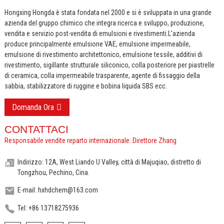
Hongxing Hongda è stata fondata nel 2000 e si è sviluppata in una grande
azienda del gruppo chimico che integra ricerca e sviluppo, produzione,
vendita e servizio post-vendita di emulsioni e rivestimenti.
L'azienda
produce principalmente emulsione VAE, emulsione impermeabile,
emulsione di rivestimento architettonico, emulsione tessile, additivi di
rivestimento, sigillante strutturale siliconico, colla posteriore per piastrelle
di ceramica, colla impermeabile trasparente, agente di fissaggio della
sabbia, stabilizzatore di ruggine e bobina liquida SBS ecc.
Domanda Ora
CONTATTACI
Responsabile vendite reparto internazionale: Direttore Zhang
Indirizzo: 12A, West Liando U Valley, città di Majuqiao, distretto di
Tongzhou, Pechino, Cina.
E-mail: hxhdchem@163.com
Tel: +86 13718275936